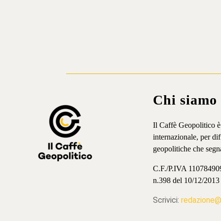
Chi siamo
Il Caffè Geopolitico 
internazionale, per d
geopolitiche che segn
C.F./P.IVA 11078490965
n.398 del 10/12/2013
Scrivici:
redazione@i