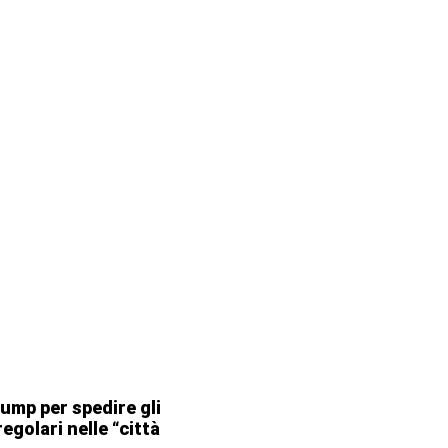
rump per spedire gli
egolari nelle “città