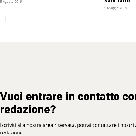
santuario”
5 Agosto 2019
9 Maggio 2019
Vuoi entrare in contatto co
redazione?
Iscriviti alla nostra area riservata, potrai contattare i nostri
redazione.