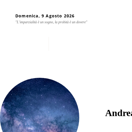
Domenica, 9 Agosto 2026
"L'imparzialità è un sogno, la probità è un dovere"
Home
Chi siamo
Mondo
Andre