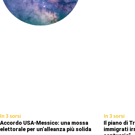
In 3 sorsi
In 3 sorsi
Accordo USA-Messico: una mossa
Il piano di T
elettorale per un’alleanza più solida
immigrati irr