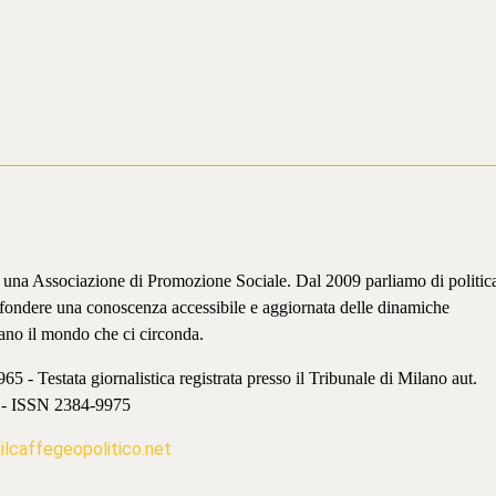
è una Associazione di Promozione Sociale. Dal 2009 parliamo di politic
iffondere una conoscenza accessibile e aggiornata delle dinamiche
ano il mondo che ci circonda.
 - Testata giornalistica registrata presso il Tribunale di Milano aut.
 - ISSN 2384-9975
lcaffegeopolitico.net