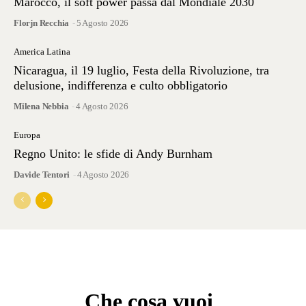
Marocco, il soft power passa dal Mondiale 2030
Florjn Recchia
-
5 Agosto 2026
America Latina
Nicaragua, il 19 luglio, Festa della Rivoluzione, tra
delusione, indifferenza e culto obbligatorio
Milena Nebbia
-
4 Agosto 2026
Europa
Regno Unito: le sfide di Andy Burnham
Davide Tentori
-
4 Agosto 2026
Che cosa vuoi