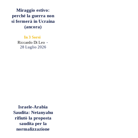
Miraggio estivo:
perché la guerra non
si fermerà in Ucraina
(ancora)
In 3 Sorsi
Riccardo Di Leo
-
28 Luglio 2026
Israele-Arabia
Saudita: Netanyahu
rifiutò la proposta
saudita per la
normalizzazione