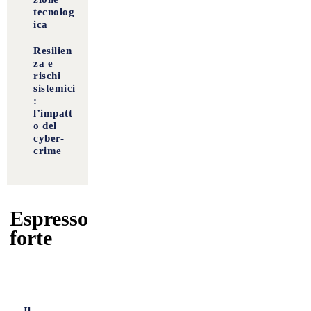
tecnolog
ica
Resilien
za e
rischi
sistemici
:
l’impatt
o del
cyber-
crime
Espresso
forte
Il