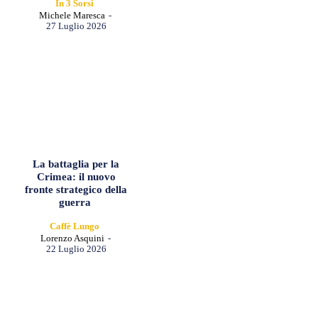
In 3 Sorsi
Michele Maresca
-
27 Luglio 2026
La battaglia per la
Crimea: il nuovo
fronte strategico della
guerra
Caffè Lungo
Lorenzo Asquini
-
22 Luglio 2026