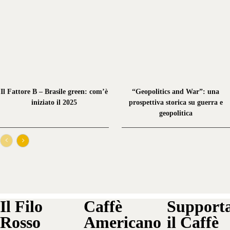
Il Fattore B – Brasile green: com’è
“Geopolitics and War”: una
iniziato il 2025
prospettiva storica su guerra e
geopolitica
Il Filo
Caffè
Support
Rosso
Americano
il Caffè