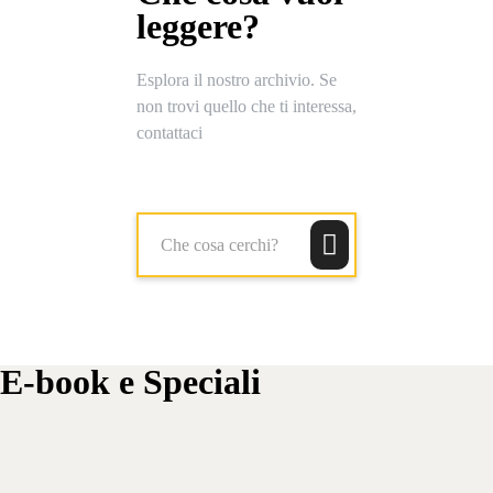
leggere?
Esplora il nostro archivio. Se
non trovi quello che ti interessa,
contattaci
Che cosa cerchi?
E-book e Speciali