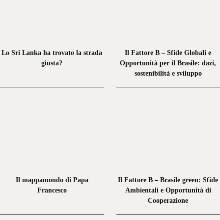
Lo Sri Lanka ha trovato la strada
Il Fattore B – Sfide Globali e
giusta?
Opportunità per il Brasile: dazi,
sostenibilità e sviluppo
Il mappamondo di Papa
Il Fattore B – Brasile green: Sfide
Francesco
Ambientali e Opportunità di
Cooperazione