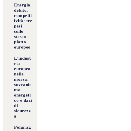
Energia,
debito,
competit
ività: tre
pesi
sullo
stesso
piatto
europeo
L’indust
ria
europea
nella
morsa:
sovranis
mo
energeti
co e dazi
di
sicurezz
a
Polarizz