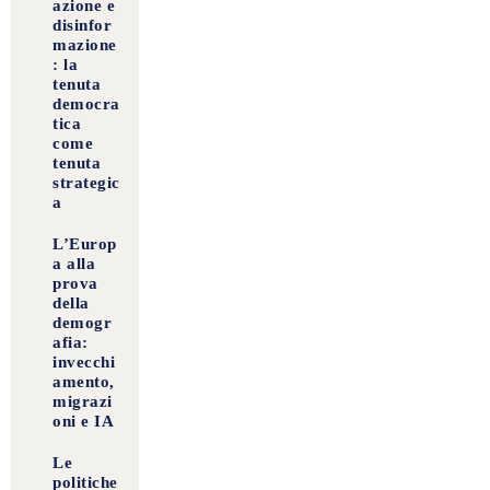
azione e
disinfor
mazione
: la
tenuta
democra
tica
come
tenuta
strategic
a
L’Europ
a alla
prova
della
demogr
afia:
invecchi
amento,
migrazi
oni e IA
Le
politiche