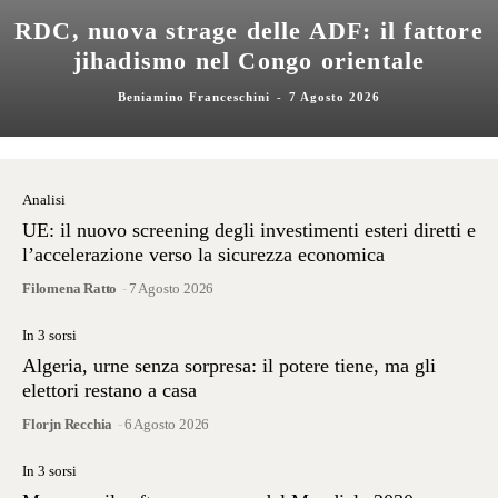
RDC, nuova strage delle ADF: il fattore
jihadismo nel Congo orientale
Beniamino Franceschini
-
7 Agosto 2026
Analisi
UE: il nuovo screening degli investimenti esteri diretti e
l’accelerazione verso la sicurezza economica
Filomena Ratto
-
7 Agosto 2026
In 3 sorsi
Algeria, urne senza sorpresa: il potere tiene, ma gli
elettori restano a casa
Florjn Recchia
-
6 Agosto 2026
In 3 sorsi