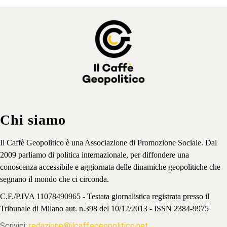
Chi siamo
Il Caffè Geopolitico è una Associazione di Promozione Sociale. Dal
2009 parliamo di politica internazionale, per diffondere una
conoscenza accessibile e aggiornata delle dinamiche geopolitiche che
segnano il mondo che ci circonda.
C.F./P.IVA 11078490965 - Testata giornalistica registrata presso il
Tribunale di Milano aut. n.398 del 10/12/2013 - ISSN 2384-9975
Scrivici:
redazione@ilcaffegeopolitico.net