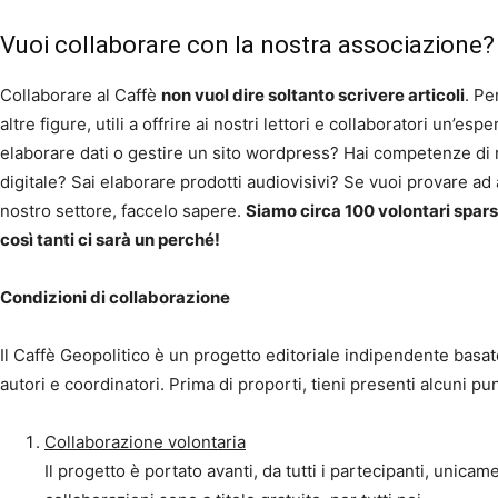
Vuoi collaborare con la nostra associazione?
Collaborare al Caffè
non vuol dire soltanto scrivere articoli
. Pe
altre figure, utili a offrire ai nostri lettori e collaboratori un’
elaborare dati o gestire un sito wordpress? Hai competenze d
digitale? Sai elaborare prodotti audiovisivi? Se vuoi provare ad
nostro settore, faccelo sapere.
Siamo circa 100 volontari sparsi
così tanti ci sarà un perché!
Condizioni di collaborazione
Il Caffè Geopolitico è un progetto editoriale indipendente basat
autori e coordinatori. Prima di proporti, tieni presenti alcuni pun
Collaborazione volontaria
Il progetto è portato avanti, da tutti i partecipanti, unicam