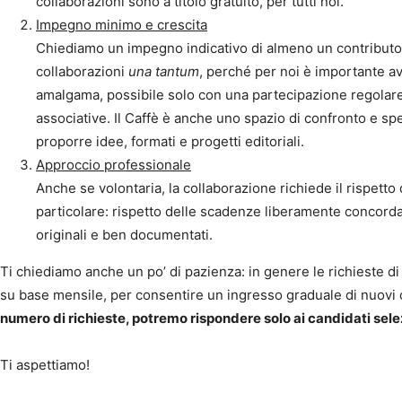
collaborazioni sono a titolo gratuito, per tutti noi.
Impegno minimo e crescita
Chiediamo un impegno indicativo di almeno un contribut
collaborazioni
una tantum
, perché per noi è importante av
amalgama, possibile solo con una partecipazione regolare al
associative. Il Caffè è anche uno spazio di confronto e s
proporre idee, formati e progetti editoriali.
Approccio professionale
Anche se volontaria, la collaborazione richiede il rispetto 
particolare: rispetto delle scadenze liberamente concordat
originali e ben documentati.
Ti chiediamo anche un po’ di pazienza: in genere le richieste 
su base mensile, per consentire un ingresso graduale di nuovi 
numero di richieste, potremo rispondere solo ai candidati sele
Ti aspettiamo!