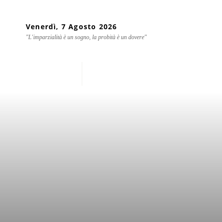
Venerdì, 7 Agosto 2026
"L'imparzialità è un sogno, la probità è un dovere"
Home
Chi siamo
Mondo