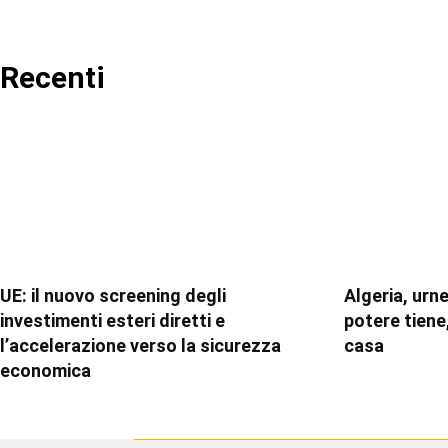
Recenti
UE: il nuovo screening degli
Algeria, urne
investimenti esteri diretti e
potere tiene,
l’accelerazione verso la sicurezza
casa
economica