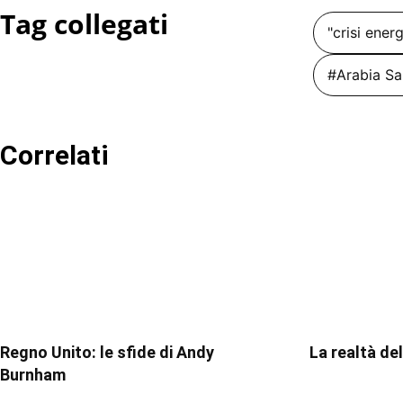
Tag collegati
"crisi ener
#Arabia Sa
Correlati
Regno Unito: le sfide di Andy
La realtà de
Burnham