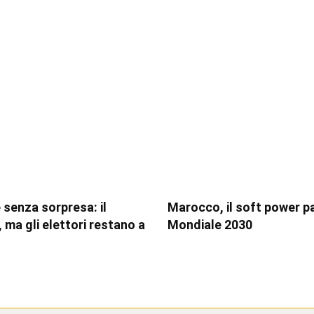
 senza sorpresa: il
Marocco, il soft power p
 ma gli elettori restano a
Mondiale 2030