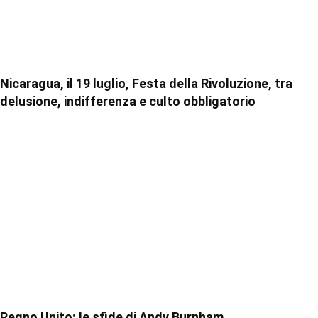
Nicaragua, il 19 luglio, Festa della Rivoluzione, tra
delusione, indifferenza e culto obbligatorio
Regno Unito: le sfide di Andy Burnham