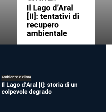
Il Lago d’Aral
[II]: tentativi di
recupero
ambientale
Ambiente e clima
Il Lago d’Aral [I]: storia di un
colpevole degrado