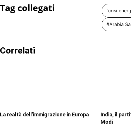
Tag collegati
"crisi ener
#Arabia Sa
Correlati
La realtà dell’immigrazione in Europa
India, il par
Modi