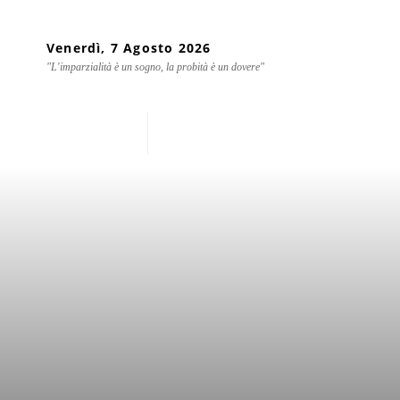
Venerdì, 7 Agosto 2026
"L'imparzialità è un sogno, la probità è un dovere"
Home
Chi siamo
Mondo