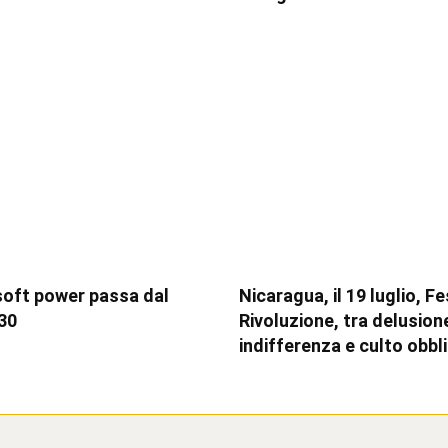
soft power passa dal
Nicaragua, il 19 luglio, F
30
Rivoluzione, tra delusion
indifferenza e culto obbl