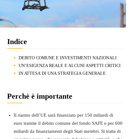
 BY-NC-SA
Indice
DEBITO COMUNE E INVESTIMENTI NAZIONALI
UN’ESIGENZA REALE E ALCUNI ASPETTI CRITICI
IN ATTESA DI UNA STRATEGIA GENERALE
Perchè è importante
Il riarmo dell’UE sarà finanziato per 150 miliardi di
euro tramite il debito comune del fondo SAFE e per 600
miliardi da finanziamenti degli Stati membri. Si tratta di