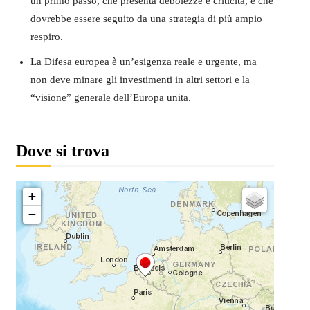
un primo passo, che presenta debolezze e criticità, e che
dovrebbe essere seguito da una strategia di più ampio
respiro.
La Difesa europea è un’esigenza reale e urgente, ma
non deve minare gli investimenti in altri settori e la
“visione” generale dell’Europa unita.
Dove si trova