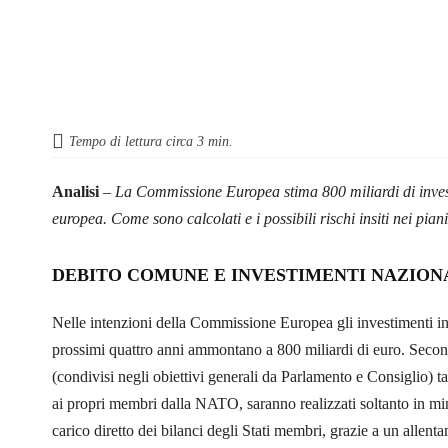
Tempo di lettura circa
3
min.
Analisi
–
La Commissione Europea stima 800 miliardi di investi
europea. Come sono calcolati e i possibili rischi insiti nei pian
DEBITO COMUNE E INVESTIMENTI NAZION
Nelle intenzioni della Commissione Europea gli investimenti in
prossimi quattro anni ammontano a 800 miliardi di euro. Secon
(condivisi negli obiettivi generali da Parlamento e Consiglio) ta
ai propri membri dalla NATO, saranno realizzati soltanto in mi
carico diretto dei bilanci degli Stati membri, grazie a un allentam