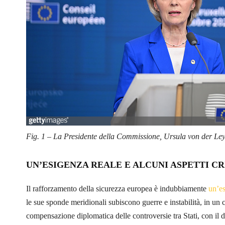
Fig. 1 – La Presidente della Commissione, Ursula von der Le
UN’ESIGENZA REALE E ALCUNI ASPETTI CR
Il rafforzamento della sicurezza europea è indubbiamente
un’es
le sue sponde meridionali subiscono guerre e instabilità, in un co
compensazione diplomatica delle controversie tra Stati, con il d