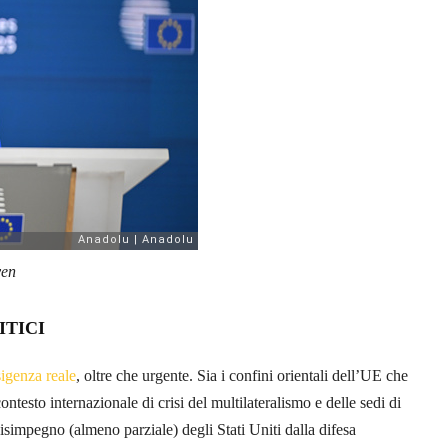
yen
ITICI
igenza reale
, oltre che urgente. Sia i confini orientali dell’UE che
ntesto internazionale di crisi del multilateralismo e delle sedi di
isimpegno (almeno parziale) degli Stati Uniti dalla difesa