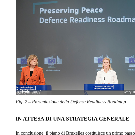
Fig. 2 – Presentazione della Defense Readiness Roadmap
IN ATTESA DI UNA STRATEGIA GENERALE
In conclusione, il piano di Bruxelles costituisce un primo pass