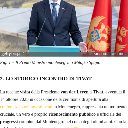
Fig. 1
–
Il Primo Ministro montenegrino Milojko Spajic
2. LO STORICO INCONTRO DI TIVAT
La recente
visita
della Presidente
von der Leyen
a
Tivat
, avvenuta il
14 ottobre 2025 in occasione della cerimonia di apertura alla
conferenza sugli investimenti
in Montenegro, rappresenta un momento
cruciale, un vero e proprio
riconoscimento pubblico
e ufficiale dei
progressi
compiuti dal Montenegro nel corso degli ultimi anni. Con la