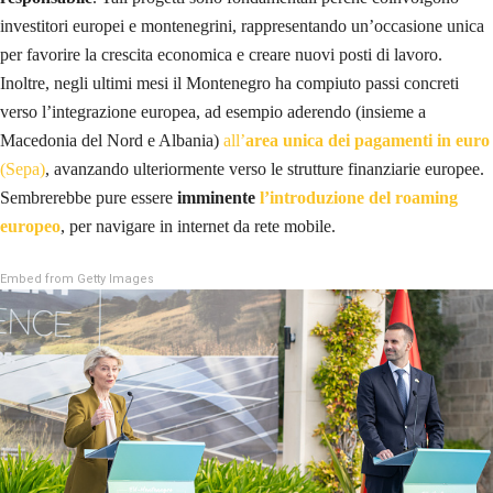
investitori europei e montenegrini, rappresentando un’occasione unica
per favorire la crescita economica e creare nuovi posti di lavoro.
Inoltre, negli ultimi mesi il Montenegro ha compiuto passi concreti
verso l’integrazione europea, ad esempio aderendo (insieme a
Macedonia del Nord e Albania)
all’
area unica dei pagamenti in euro
(Sepa)
, avanzando ulteriormente verso le strutture finanziarie europee.
Sembrerebbe pure essere
imminente
l’introduzione del roaming
europeo
, per navigare in internet da rete mobile.
Embed from Getty Images