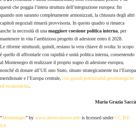
questi che poggia l’intera struttura dell’integrazione europea: fin
quando non saranno completamente armonizzati, la chiusura degli altri
capitoli negoziali rimarrà provvisoria. In questo quadro si rimarca
anche la necessità di una
maggiore coesione politica interna
, per
mantenere in vita l’ambizioso progetto di adesione entro il 2028.
Le riforme strutturali, quindi, restano la vera chiave di svolta: lo scopo
è quello di affrontarle con rapidità e unità politica interna, consentendo
al Montenegro di realizzare il proprio sogno di adesione europea,
nonché di donare all’UE uno Stato, situato strategicamente tra l’Europa
meridionale e l’Europa centrale,
con grandi potenzialità geostrategiche
ed economiche
.
Maria Grazia Saccà
“
Montenegro
” by
www.steveconover.info
is licensed under
CC BY-
SA