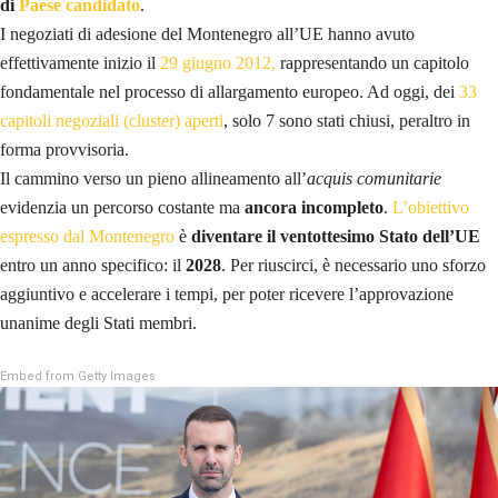
di
Paese candidato
.
I negoziati di adesione del Montenegro all’UE hanno avuto
effettivamente inizio il
29 giugno 2012,
rappresentando un capitolo
fondamentale nel processo di allargamento europeo. Ad oggi, dei
33
capitoli negoziali (cluster) aperti
, solo 7 sono stati chiusi, peraltro in
forma provvisoria.
Il cammino verso un pieno allineamento all’
acquis
comunitarie
evidenzia un percorso costante ma
ancora incompleto
.
L’obiettivo
espresso dal Montenegro
è
diventare il ventottesimo Stato dell’UE
entro un anno specifico: il
2028
. Per riuscirci, è necessario uno sforzo
aggiuntivo e accelerare i tempi, per poter ricevere l’approvazione
unanime degli Stati membri.
Embed from Getty Images