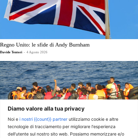
Regno Unito: le sfide di Andy Burnham
Davide Tentori
-
4 Agosto 2026
Diamo valore alla tua privacy
Noi e
i nostri {{count}} partner
utilizziamo cookie e altre
tecnologie di tracciamento per migliorare l'esperienza
dell'utente sul nostro sito web. Possiamo memorizzare e/o
La realtà dell’immigrazione in Europa