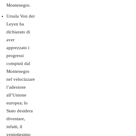
Montenegro.
Ursula Von der
Leyen ha
dichiarato di
aver
apprezzato i
progressi
compiuti dal
Montenegro
nel velocizzare
l’adesione
all’Unione
europea; lo
Stato desidera
diventare,
infatti, il
ventottesimo