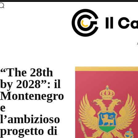
“The 28th
by 2028”: il
Montenegro
e
l’ambizioso
progetto di