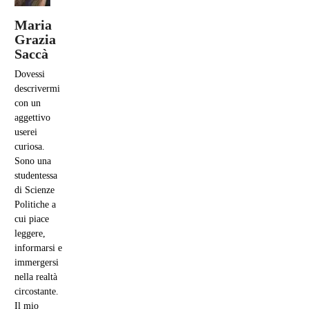
Maria
Grazia
Saccà
Dovessi
descrivermi
con un
aggettivo
userei
curiosa.
Sono una
studentessa
di Scienze
Politiche a
cui piace
leggere,
informarsi e
immergersi
nella realtà
circostante.
Il mio