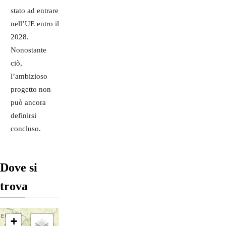
stato ad entrare
nell’UE entro il
2028.
Nonostante
ciò,
l’ambizioso
progetto non
può ancora
definirsi
concluso.
Dove si
trova