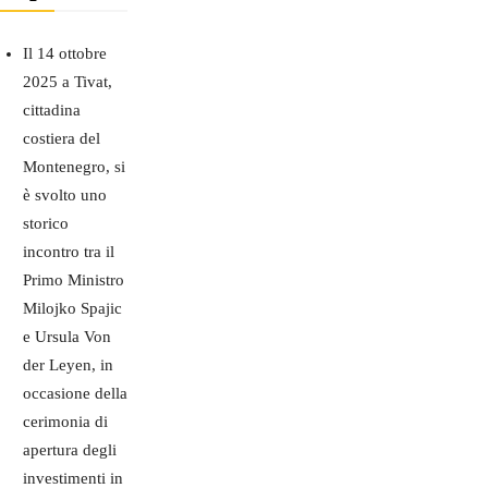
Il 14 ottobre
2025 a Tivat,
cittadina
costiera del
Montenegro, si
è svolto uno
storico
incontro tra il
Primo Ministro
Milojko Spajic
e Ursula Von
der Leyen, in
occasione della
cerimonia di
apertura degli
investimenti in