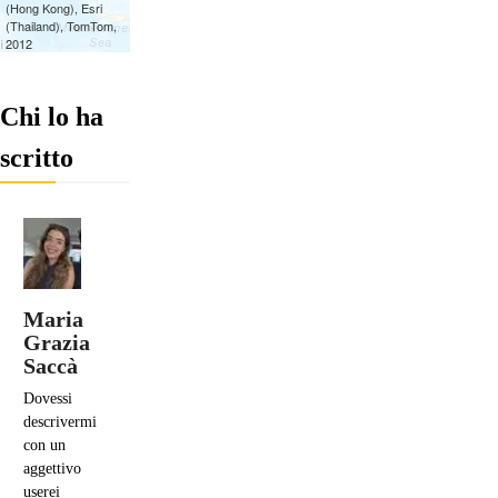
Chi lo ha
scritto
Maria
Grazia
Saccà
Dovessi
descrivermi
con un
aggettivo
userei