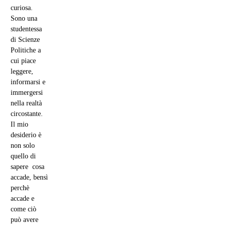
curiosa.
Sono una
studentessa
di Scienze
Politiche a
cui piace
leggere,
informarsi e
immergersi
nella realtà
circostante.
Il mio
desiderio è
non solo
quello di
sapere cosa
accade, bensì
perchè
accade e
come ciò
può avere