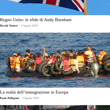
Regno Unito: le sfide di Andy Burnham
Davide Tentori
-
4 Agosto 2026
La realtà dell’immigrazione in Europa
Paolo Pellegrini
-
3 Agosto 2026