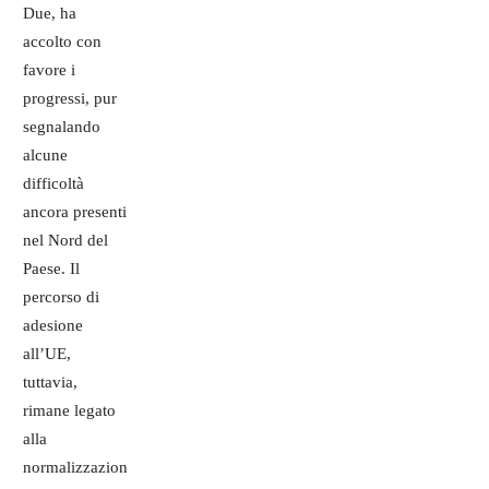
Due, ha
accolto con
favore i
progressi, pur
segnalando
alcune
difficoltà
ancora presenti
nel Nord del
Paese. Il
percorso di
adesione
all’UE,
tuttavia,
rimane legato
alla
normalizzazion