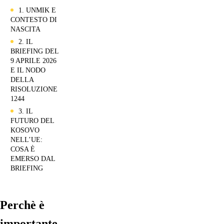
1. UNMIK E
CONTESTO DI
NASCITA
2. IL
BRIEFING DEL
9 APRILE 2026
E IL NODO
DELLA
RISOLUZIONE
1244
3. IL
FUTURO DEL
KOSOVO
NELL’UE:
COSA È
EMERSO DAL
BRIEFING
Perchè è
importante