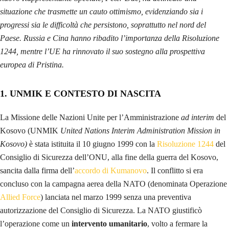
situazione che trasmette un cauto ottimismo, evidenziando sia i
progressi sia le difficoltà che persistono, soprattutto nel nord del
Paese. Russia e Cina hanno ribadito l’importanza della Risoluzione
1244, mentre l’UE ha rinnovato il suo sostegno alla prospettiva
europea di Pristina.
1. UNMIK E CONTESTO DI NASCITA
La Missione delle Nazioni Unite per l’Amministrazione
ad interim
del
Kosovo (UNMIK
United Nations Interim Administration Mission in
Kosovo)
è stata istituita il 10 giugno 1999 con la
Risoluzione 1244
del
Consiglio di Sicurezza dell’ONU, alla fine della guerra del Kosovo,
sancita dalla firma dell’
accordo di Kumanovo
. Il conflitto si era
concluso con la campagna aerea della NATO (denominata Operazione
Allied Force
) lanciata nel marzo 1999 senza una preventiva
autorizzazione del Consiglio di Sicurezza. La NATO giustificò
l’operazione come un
intervento umanitario
, volto a fermare la