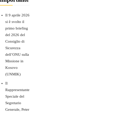
Il 9 aprile 2026
si è svolto il
primo briefing
del 2026 del
Consiglio di
Sicurezza
dell’ONU sulla
Missione in
Kosovo
(UNMIK)
Il
Rappresentante
Speciale del
Segretario
Generale, Peter