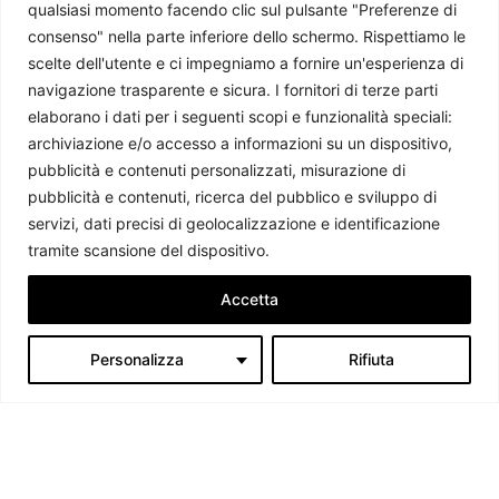
qualsiasi momento facendo clic sul pulsante "Preferenze di
consenso" nella parte inferiore dello schermo. Rispettiamo le
scelte dell'utente e ci impegniamo a fornire un'esperienza di
L’Irlanda assume la presidenza di turno del Consiglio
navigazione trasparente e sicura. I fornitori di terze parti
dell’Unione Europea
elaborano i dati per i seguenti scopi e funzionalità speciali:
Giorgio Fioravanti
-
27 Luglio 2026
archiviazione e/o accesso a informazioni su un dispositivo,
pubblicità e contenuti personalizzati, misurazione di
pubblicità e contenuti, ricerca del pubblico e sviluppo di
servizi, dati precisi di geolocalizzazione e identificazione
tramite scansione del dispositivo.
Accetta
Personalizza
Rifiuta
Chi siamo