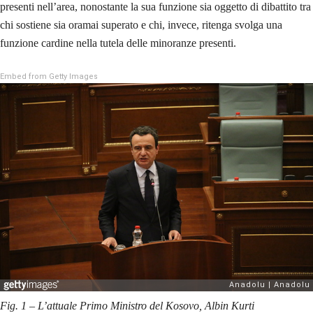
presenti nell’area, nonostante la sua funzione sia oggetto di dibattito tra
chi sostiene sia oramai superato e chi, invece, ritenga svolga una
funzione cardine nella tutela delle minoranze presenti.
Embed from Getty Images
Fig. 1 – L’attuale Primo Ministro del Kosovo, Albin Kurti