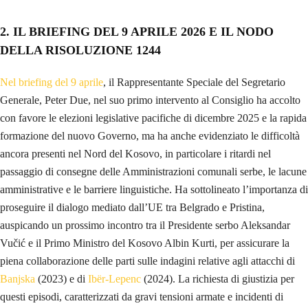
2. IL BRIEFING DEL 9 APRILE 2026 E IL NODO
DELLA RISOLUZIONE 1244
Nel briefing del 9 aprile
, il Rappresentante Speciale del Segretario
Generale, Peter Due, nel suo primo intervento al Consiglio ha accolto
con favore le elezioni legislative pacifiche di dicembre 2025 e la rapida
formazione del nuovo Governo, ma ha anche evidenziato le difficoltà
ancora presenti nel Nord del Kosovo, in particolare i ritardi nel
passaggio di consegne delle Amministrazioni comunali serbe, le lacune
amministrative e le barriere linguistiche. Ha sottolineato l’importanza di
proseguire il dialogo mediato dall’UE tra Belgrado e Pristina,
auspicando un prossimo incontro tra il Presidente serbo Aleksandar
Vučić e il Primo Ministro del Kosovo Albin Kurti, per assicurare la
piena collaborazione delle parti sulle indagini relative agli attacchi di
Banjska
(2023) e di
Ibër-Lepenc
(2024). La richiesta di giustizia per
questi episodi, caratterizzati da gravi tensioni armate e incidenti di