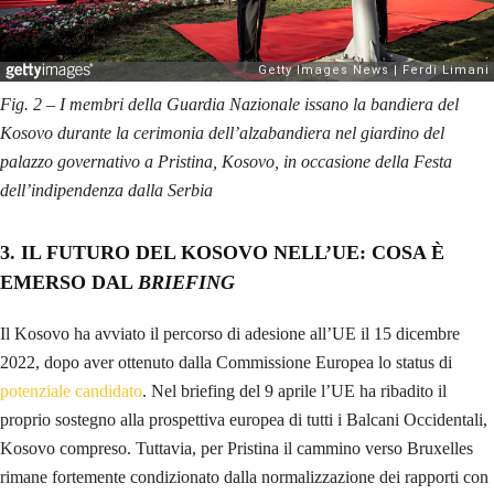
Fig. 2 – I membri della Guardia Nazionale issano la bandiera del
Kosovo durante la cerimonia dell’alzabandiera nel giardino del
palazzo governativo a Pristina, Kosovo, in occasione della Festa
dell’indipendenza dalla Serbia
3. IL FUTURO DEL KOSOVO NELL’UE: COSA È
EMERSO DAL
BRIEFING
Il Kosovo ha avviato il percorso di adesione all’UE il 15 dicembre
2022, dopo aver ottenuto dalla Commissione Europea lo status di
potenziale candidato
. Nel briefing del 9 aprile l’UE ha ribadito il
proprio sostegno alla prospettiva europea di tutti i Balcani Occidentali,
Kosovo compreso. Tuttavia, per Pristina il cammino verso Bruxelles
rimane fortemente condizionato dalla normalizzazione dei rapporti con