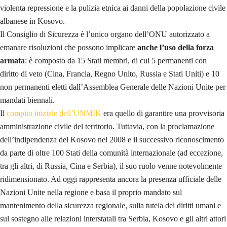
violenta repressione e la pulizia etnica ai danni della popolazione civile
albanese in Kosovo.
Il Consiglio di Sicurezza è l’unico organo dell’ONU autorizzato a
emanare risoluzioni che possono implicare
anche l’uso della forza
armata
: è composto da 15 Stati membri, di cui 5 permanenti con
diritto di veto (Cina, Francia, Regno Unito, Russia e Stati Uniti) e 10
non permanenti eletti dall’Assemblea Generale delle Nazioni Unite per
mandati biennali.
Il
compito iniziale dell’UNMIK
era quello di garantire una provvisoria
amministrazione civile del territorio. Tuttavia, con la proclamazione
dell’indipendenza del Kosovo nel 2008 e il successivo riconoscimento
da parte di oltre 100 Stati della comunità internazionale (ad eccezione,
tra gli altri, di Russia, Cina e Serbia), il suo ruolo venne notevolmente
ridimensionato. Ad oggi rappresenta ancora la presenza ufficiale delle
Nazioni Unite nella regione e basa il proprio mandato sul
mantenimento della sicurezza regionale, sulla tutela dei diritti umani e
sul sostegno alle relazioni interstatali tra Serbia, Kosovo e gli altri attori