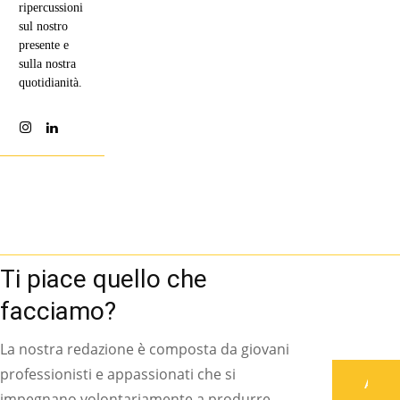
ripercussioni
sul nostro
presente e
sulla nostra
quotidianità.
Ti piace quello che
facciamo?
La nostra redazione è composta da giovani
professionisti e appassionati che si
Associati
impegnano volontariamente a produrre