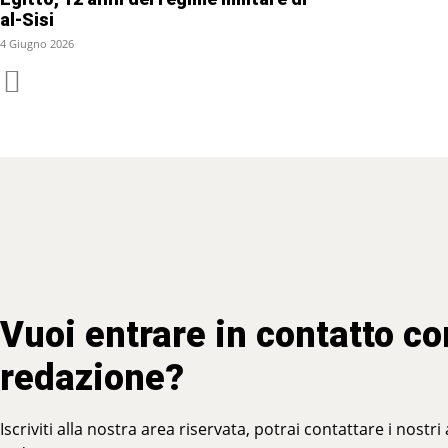
al-Sisi
4 Giugno 2026
Vuoi entrare in contatto co
redazione?
Iscriviti alla nostra area riservata, potrai contattare i nostri