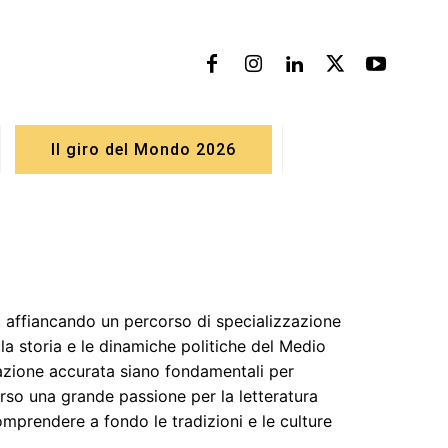
Il giro del Mondo 2026
, affiancando un percorso di specializzazione
 la storia e le dinamiche politiche del Medio
zione accurata siano fondamentali per
rso una grande passione per la letteratura
mprendere a fondo le tradizioni e le culture