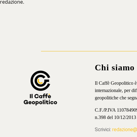
redazione.
Chi siamo
Il Caffè Geopolitico 
internazionale, per d
geopolitiche che segn
C.F./P.IVA 11078490965
n.398 del 10/12/2013
Scrivici:
redazione@i