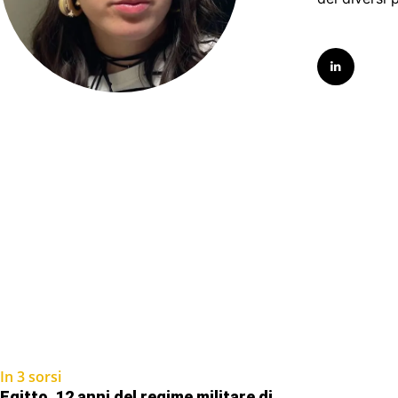
In 3 sorsi
Egitto, 12 anni del regime militare di