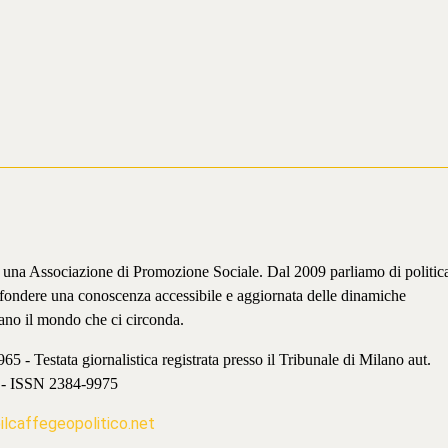
è una Associazione di Promozione Sociale. Dal 2009 parliamo di politic
iffondere una conoscenza accessibile e aggiornata delle dinamiche
ano il mondo che ci circonda.
 - Testata giornalistica registrata presso il Tribunale di Milano aut.
 - ISSN 2384-9975
lcaffegeopolitico.net