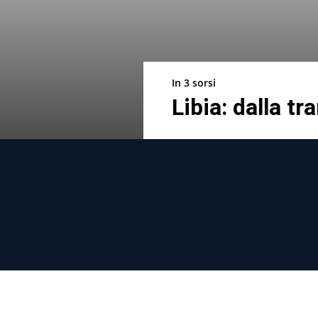
In 3 sorsi
Libia: dalla tr