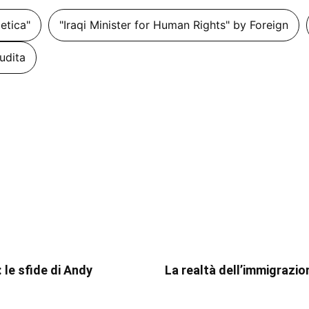
getica"
"Iraqi Minister for Human Rights" by Foreign
udita
 le sfide di Andy
La realtà dell’immigrazio