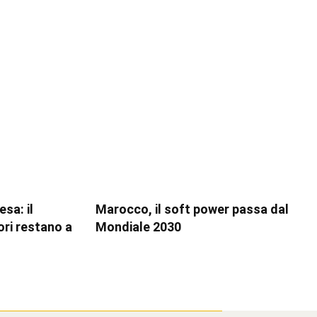
sa: il
Marocco, il soft power passa dal
ori restano a
Mondiale 2030