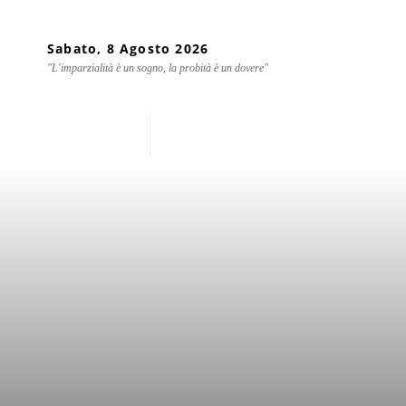
Sabato, 8 Agosto 2026
"L'imparzialità è un sogno, la probità è un dovere"
Home
Chi siamo
Mondo