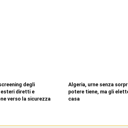
 screening degli
Algeria, urne senza sorpre
esteri diretti e
potere tiene, ma gli elett
one verso la sicurezza
casa