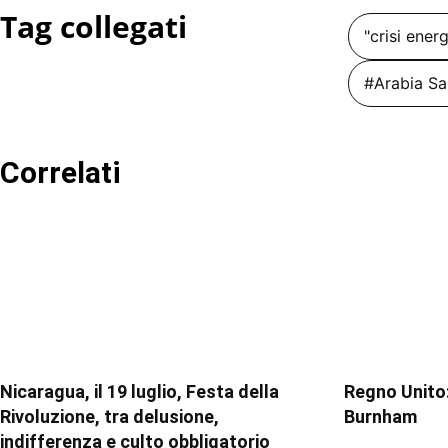
Tag collegati
"crisi ener
#Arabia Sa
Correlati
Nicaragua, il 19 luglio, Festa della
Regno Unito:
Rivoluzione, tra delusione,
Burnham
indifferenza e culto obbligatorio