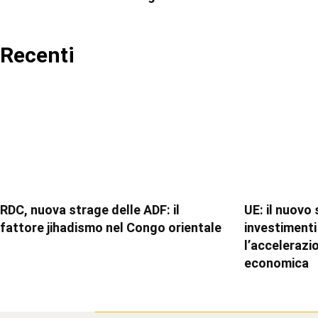
Recenti
RDC, nuova strage delle ADF: il
UE: il nuovo
fattore jihadismo nel Congo orientale
investimenti 
l’accelerazi
economica