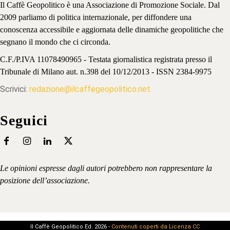
Il Caffè Geopolitico è una Associazione di Promozione Sociale. Dal
2009 parliamo di politica internazionale, per diffondere una
conoscenza accessibile e aggiornata delle dinamiche geopolitiche che
segnano il mondo che ci circonda.
C.F./P.IVA 11078490965 - Testata giornalistica registrata presso il
Tribunale di Milano aut. n.398 del 10/12/2013 - ISSN 2384-9975
Scrivici:
redazione@ilcaffegeopolitico.net
Seguici
Le opinioni espresse dagli autori potrebbero non rappresentare la
posizione dell’associazione.
Il Caffè Geopolitico Ed. 2026 -
Contenuti coperti da Licenza CC