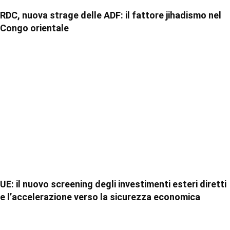
RDC, nuova strage delle ADF: il fattore jihadismo nel
Congo orientale
UE: il nuovo screening degli investimenti esteri diretti
e l’accelerazione verso la sicurezza economica