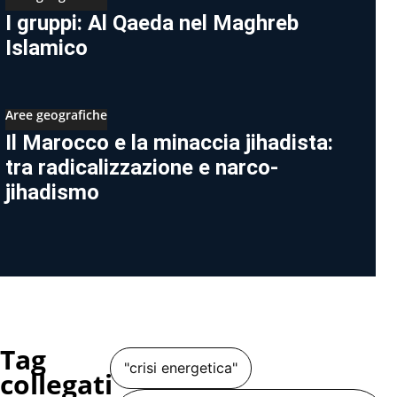
I gruppi: Al Qaeda nel Maghreb
Islamico
Aree geografiche
Il Marocco e la minaccia jihadista:
tra radicalizzazione e narco-
jihadismo
Tag
"crisi energetica"
collegati