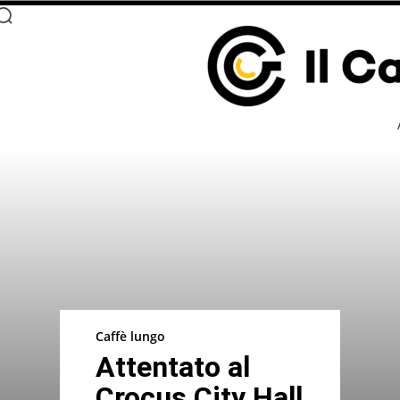
Caffè lungo
Attentato al
Crocus City Hall