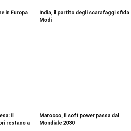
ne in Europa
India, il partito degli scarafaggi sfida
Modi
sa: il
Marocco, il soft power passa dal
ori restano a
Mondiale 2030