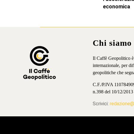
economica
Chi siamo
Il Caffè Geopolitico 
internazionale, per d
geopolitiche che segn
C.F./P.IVA 11078490965
n.398 del 10/12/2013
Scrivici:
redazione@i