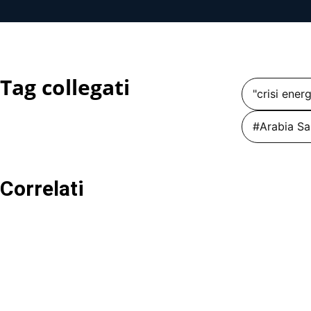
Tag collegati
"crisi ener
#Arabia Sa
Correlati