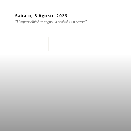
Sabato, 8 Agosto 2026
"L'imparzialità è un sogno, la probità è un dovere"
Home
Chi siamo
Mondo