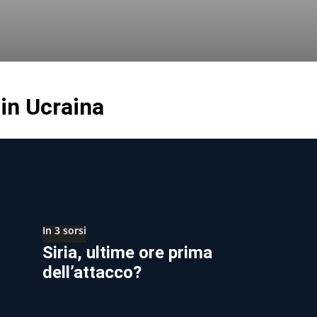
in Ucraina
In 3 sorsi
Siria, ultime ore prima
dell’attacco?