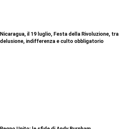
Nicaragua, il 19 luglio, Festa della Rivoluzione, tra
delusione, indifferenza e culto obbligatorio
Regno Unito: le sfide di Andy Burnham