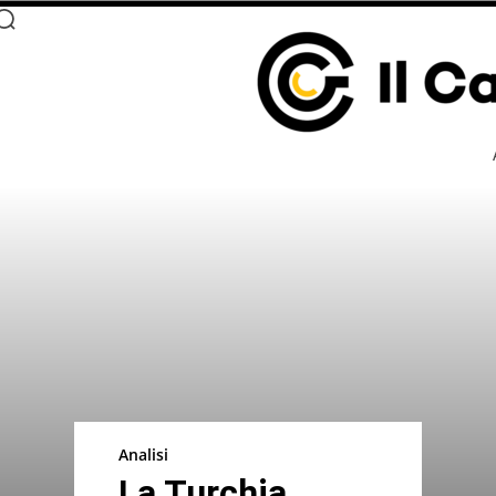
Analisi
La Turchia