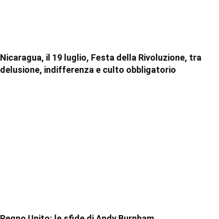
Nicaragua, il 19 luglio, Festa della Rivoluzione, tra
delusione, indifferenza e culto obbligatorio
Regno Unito: le sfide di Andy Burnham