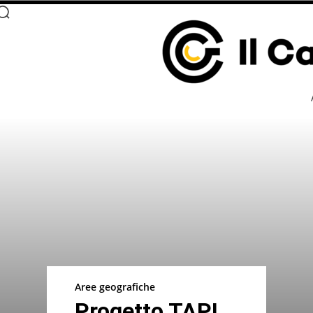
Aree geografiche
Progetto TAPI,