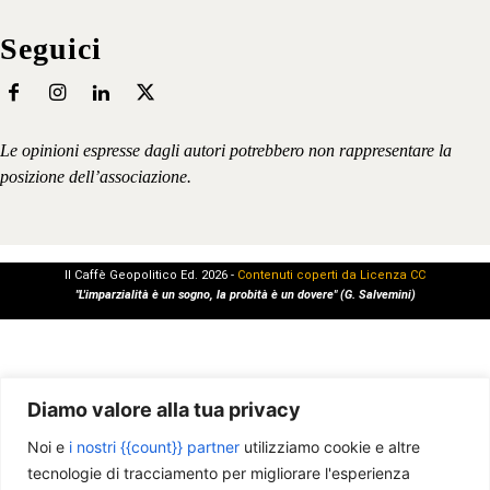
Seguici
Le opinioni espresse dagli autori potrebbero non rappresentare la
posizione dell’associazione.
Il Caffè Geopolitico Ed. 2026 -
Contenuti coperti da Licenza CC
"L'imparzialità è un sogno, la probità è un dovere" (G. Salvemini)
Diamo valore alla tua privacy
Noi e
i nostri {{count}} partner
utilizziamo cookie e altre
tecnologie di tracciamento per migliorare l'esperienza