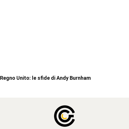
Regno Unito: le sfide di Andy Burnham