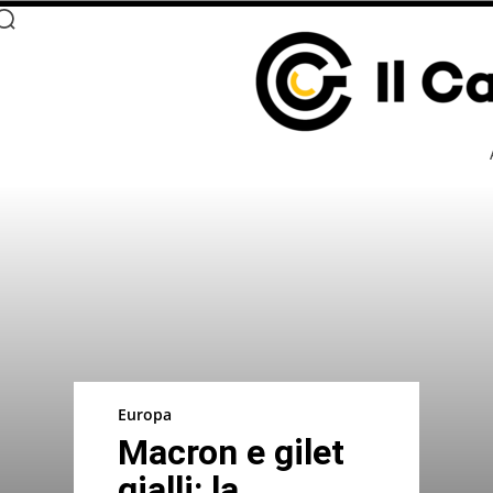
Europa
Macron e gilet
gialli: la