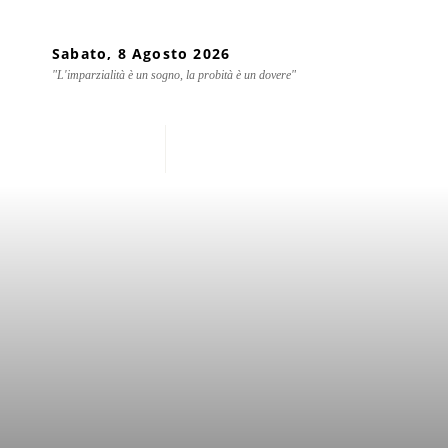
Sabato, 8 Agosto 2026
"L'imparzialità è un sogno, la probità è un dovere"
Home
Chi siamo
Mondo