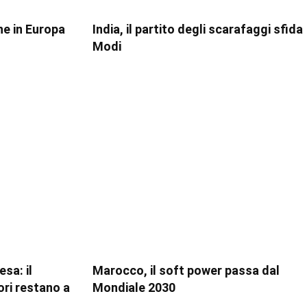
ne in Europa
India, il partito degli scarafaggi sfida
Modi
sa: il
Marocco, il soft power passa dal
ori restano a
Mondiale 2030