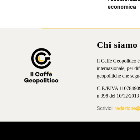
economica
Chi siamo
Il Caffè Geopolitico 
internazionale, per d
geopolitiche che segn
C.F./P.IVA 11078490965
n.398 del 10/12/2013
Scrivici:
redazione@i