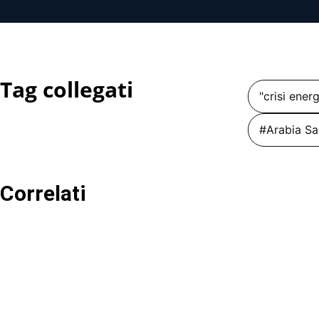
Tag collegati
"crisi ener
#Arabia Sa
Correlati