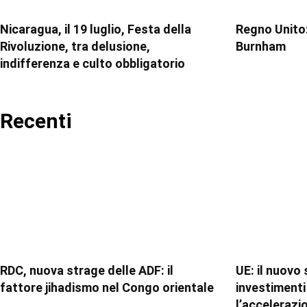
Nicaragua, il 19 luglio, Festa della
Regno Unito:
Rivoluzione, tra delusione,
Burnham
indifferenza e culto obbligatorio
Recenti
RDC, nuova strage delle ADF: il
UE: il nuovo
fattore jihadismo nel Congo orientale
investimenti 
l’accelerazi