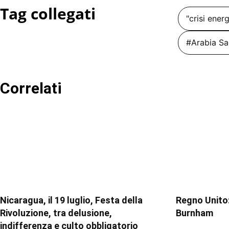
Tag collegati
"crisi ener
#Arabia Sa
Correlati
Nicaragua, il 19 luglio, Festa della
Regno Unito:
Rivoluzione, tra delusione,
Burnham
indifferenza e culto obbligatorio