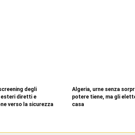
 screening degli
Algeria, urne senza sorpre
esteri diretti e
potere tiene, ma gli elett
one verso la sicurezza
casa