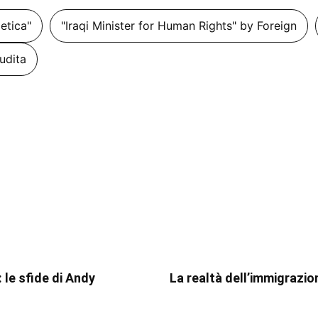
getica"
"Iraqi Minister for Human Rights" by Foreign
udita
 le sfide di Andy
La realtà dell’immigrazio