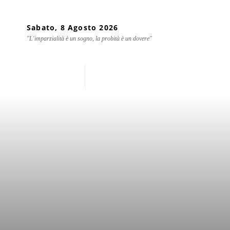
Sabato, 8 Agosto 2026
"L'imparzialità è un sogno, la probità è un dovere"
Home
Chi siamo
Mondo