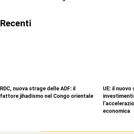
Recenti
RDC, nuova strage delle ADF: il
UE: il nuovo
fattore jihadismo nel Congo orientale
investimenti 
l’accelerazi
economica