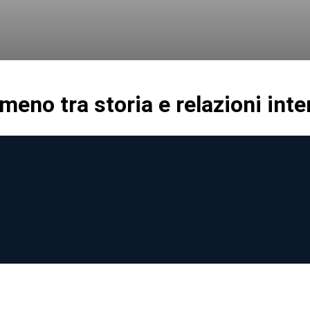
rmeno tra storia e relazioni inte