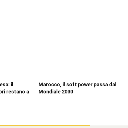
sa: il
Marocco, il soft power passa dal
ori restano a
Mondiale 2030