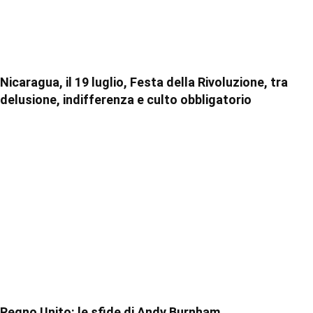
Nicaragua, il 19 luglio, Festa della Rivoluzione, tra
delusione, indifferenza e culto obbligatorio
Regno Unito: le sfide di Andy Burnham