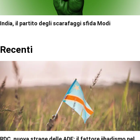
India, il partito degli scarafaggi sfida Modi
Recenti
RDC, nuova strage delle ADF: il fattore jihadismo nel