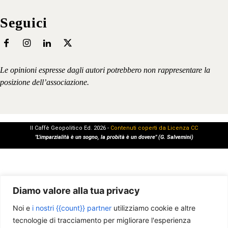
Seguici
Le opinioni espresse dagli autori potrebbero non rappresentare la
posizione dell’associazione.
Il Caffè Geopolitico Ed. 2026 -
Contenuti coperti da Licenza CC
"L'imparzialità è un sogno, la probità è un dovere" (G. Salvemini)
Diamo valore alla tua privacy
Noi e
i nostri {{count}} partner
utilizziamo cookie e altre
tecnologie di tracciamento per migliorare l'esperienza