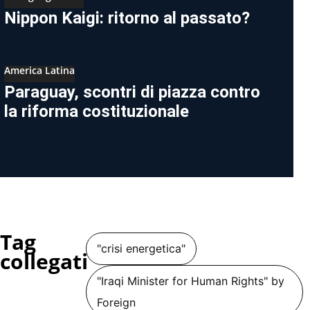
Nippon Kaigi: ritorno al passato?
America Latina
Paraguay, scontri di piazza contro
la riforma costituzionale
Tag
"crisi energetica"
collegati
"Iraqi Minister for Human Rights" by
Foreign