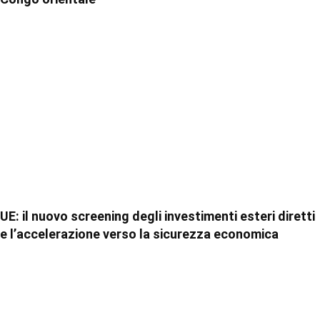
UE: il nuovo screening degli investimenti esteri diretti
e l’accelerazione verso la sicurezza economica