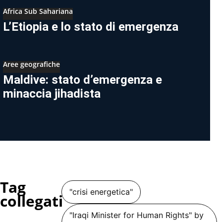
Africa Sub Sahariana
L’Etiopia e lo stato di emergenza
Aree geografiche
Maldive: stato d’emergenza e
minaccia jihadista
Tag
"crisi energetica"
collegati
"Iraqi Minister for Human Rights" by