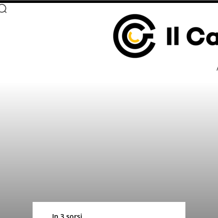
In 3 sorsi