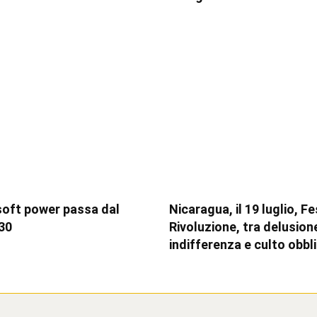
soft power passa dal
Nicaragua, il 19 luglio, F
30
Rivoluzione, tra delusion
indifferenza e culto obbl