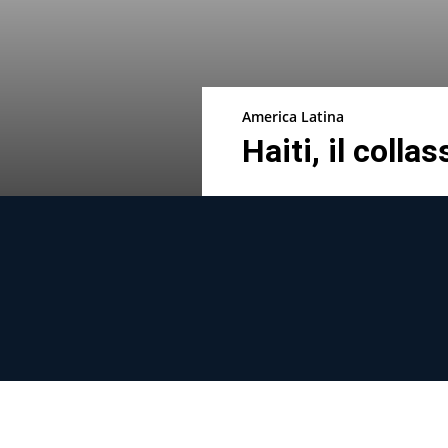
America Latina
Haiti, il collas