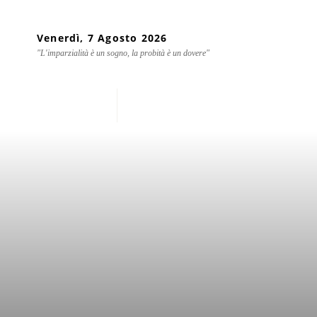
Venerdì, 7 Agosto 2026
"L'imparzialità è un sogno, la probità è un dovere"
Home
Chi siamo
Mondo