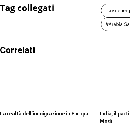
Tag collegati
"crisi ener
#Arabia Sa
Correlati
La realtà dell’immigrazione in Europa
India, il par
Modi