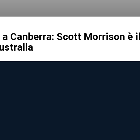
 a Canberra: Scott Morrison è i
ustralia