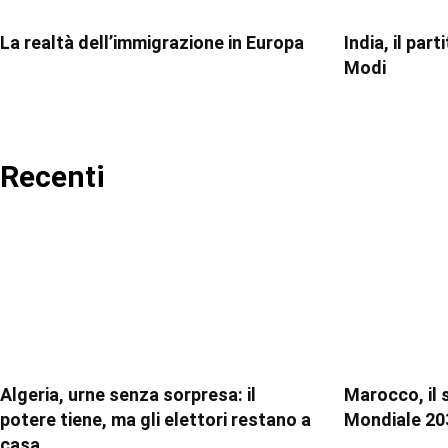
La realtà dell’immigrazione in Europa
India, il par
Modi
Recenti
Algeria, urne senza sorpresa: il
Marocco, il 
potere tiene, ma gli elettori restano a
Mondiale 20
casa