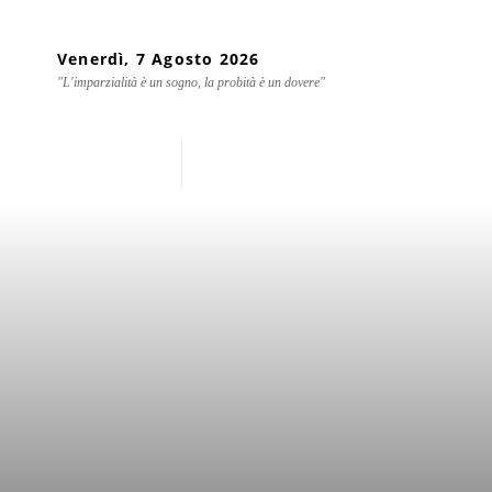
Venerdì, 7 Agosto 2026
"L'imparzialità è un sogno, la probità è un dovere"
Home
Chi siamo
Mondo