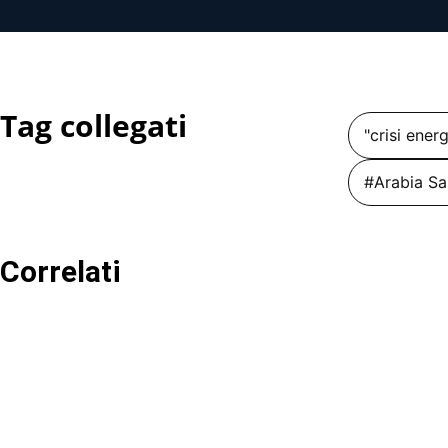
Tag collegati
"crisi ener
#Arabia Sa
Correlati