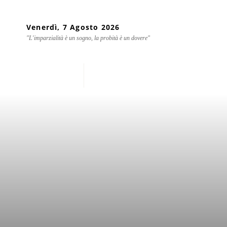
Venerdì, 7 Agosto 2026
"L'imparzialità è un sogno, la probità è un dovere"
Home
Chi siamo
Mond