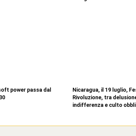
soft power passa dal
Nicaragua, il 19 luglio, F
30
Rivoluzione, tra delusion
indifferenza e culto obbl