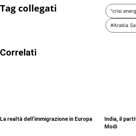
Tag collegati
"crisi ener
#Arabia Sa
Correlati
La realtà dell’immigrazione in Europa
India, il par
Modi