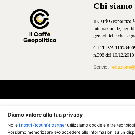
Chi siamo
Il Caffè Geopolitico 
internazionale, per d
geopolitiche che segn
C.F./P.IVA 11078490965
n.398 del 10/12/2013
Scrivici:
redazione@i
Diamo valore alla tua privacy
Noi e
i nostri {{count}} partner
utilizziamo cookie e altre tecnologi
Possiamo memorizzare e/o accedere alle informazioni su un disposit