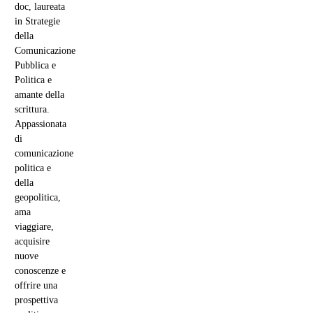
doc, laureata
in Strategie
della
Comunicazione
Pubblica e
Politica e
amante della
scrittura.
Appassionata
di
comunicazione
politica e
della
geopolitica,
ama
viaggiare,
acquisire
nuove
conoscenze e
offrire una
prospettiva