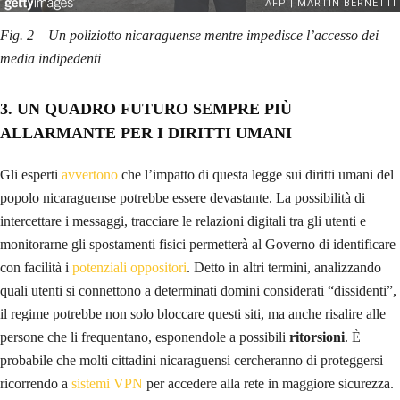
Fig. 2 – Un poliziotto nicaraguense mentre impedisce l’accesso dei
media indipedenti
3. UN QUADRO FUTURO SEMPRE PIÙ
ALLARMANTE PER I DIRITTI UMANI
Gli esperti
avvertono
che l’impatto di questa legge sui diritti umani del
popolo nicaraguense potrebbe essere devastante. La possibilità di
intercettare i messaggi, tracciare le relazioni digitali tra gli utenti e
monitorarne gli spostamenti fisici permetterà al Governo di identificare
con facilità i
potenziali oppositori
. Detto in altri termini, analizzando
quali utenti si connettono a determinati domini considerati “dissidenti”,
il regime potrebbe non solo bloccare questi siti, ma anche risalire alle
persone che li frequentano, esponendole a possibili
ritorsioni
. È
probabile che molti cittadini nicaraguensi cercheranno di proteggersi
ricorrendo a
sistemi VPN
per accedere alla rete in maggiore sicurezza.