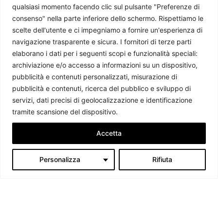
qualsiasi momento facendo clic sul pulsante "Preferenze di
consenso" nella parte inferiore dello schermo. Rispettiamo le
scelte dell'utente e ci impegniamo a fornire un'esperienza di
navigazione trasparente e sicura. I fornitori di terze parti
Nicaragua: la legittimazione di una dittatura
elaborano i dati per i seguenti scopi e funzionalità speciali:
Simone Grussu
-
14 Febbraio 2025
archiviazione e/o accesso a informazioni su un dispositivo,
pubblicità e contenuti personalizzati, misurazione di
pubblicità e contenuti, ricerca del pubblico e sviluppo di
servizi, dati precisi di geolocalizzazione e identificazione
tramite scansione del dispositivo.
Accetta
Personalizza
Rifiuta