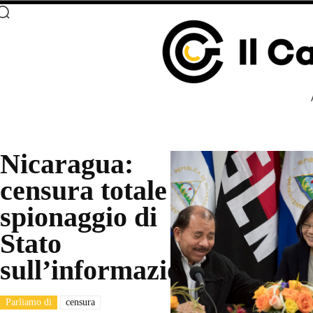
Nicaragua:
censura totale e
spionaggio di
Stato
sull’informazione
Parliamo di
censura