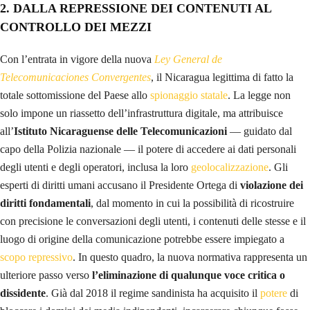
2.
DALLA REPRESSIONE DEI CONTENUTI AL
CONTROLLO DEI MEZZI
Con l’entrata in vigore della nuova
Ley General de
Telecomunicaciones Convergentes
, il Nicaragua legittima di fatto la
totale sottomissione del Paese allo
spionaggio statale
. La legge non
solo impone un riassetto dell’infrastruttura digitale, ma attribuisce
all’
Istituto Nicaraguense delle Telecomunicazioni
— guidato dal
capo della Polizia nazionale — il potere di accedere ai dati personali
degli utenti e degli operatori, inclusa la loro
geolocalizzazione
. Gli
esperti di diritti umani accusano il Presidente Ortega di
violazione dei
diritti fondamentali
, dal momento in cui la possibilità di ricostruire
con precisione le conversazioni degli utenti, i contenuti delle stesse e il
luogo di origine della comunicazione potrebbe essere impiegato a
scopo repressivo
. In questo quadro, la nuova normativa rappresenta un
ulteriore passo verso
l’eliminazione di qualunque voce critica o
dissidente
. Già dal 2018 il regime sandinista ha acquisito il
potere
di