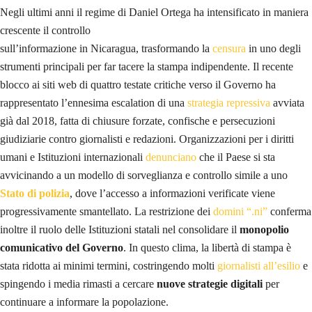
Negli ultimi anni il regime di Daniel Ortega ha intensificato in maniera
crescente il controllo
sull’informazione in Nicaragua, trasformando la
censura
in uno degli
strumenti principali per far tacere la stampa indipendente. Il recente
blocco ai siti web di quattro testate critiche verso il Governo ha
rappresentato l’ennesima escalation di una
strategia repressiva
avviata
già dal 2018, fatta di chiusure forzate, confische e persecuzioni
giudiziarie contro giornalisti e redazioni. Organizzazioni per i diritti
umani e Istituzioni internazionali
denunciano
che il Paese si sta
avvicinando a un modello di sorveglianza e controllo simile a uno
Stato di polizia
, dove l’accesso a informazioni verificate viene
progressivamente smantellato. La restrizione dei
domini “.ni”
conferma
inoltre il ruolo delle Istituzioni statali nel consolidare il
monopolio
comunicativo del Governo
. In questo clima, la libertà di stampa è
stata ridotta ai minimi termini, costringendo molti
giornalisti all’esilio
e
spingendo i media rimasti a cercare
nuove strategie digitali
per
continuare a informare la popolazione.