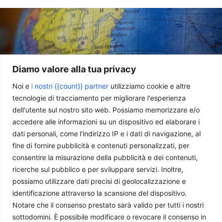
Diamo valore alla tua privacy
Noi e
i nostri {{count}} partner
utilizziamo cookie e altre
tecnologie di tracciamento per migliorare l'esperienza
dell'utente sul nostro sito web. Possiamo memorizzare e/o
accedere alle informazioni su un dispositivo ed elaborare i
L’America Latina e le minacce alla libertà di espressione
dati personali, come l’indirizzo IP e i dati di navigazione, al
Juan Pablo Bautista Morales
-
27 Marzo 2025
fine di fornire pubblicità e contenuti personalizzati, per
consentire la misurazione della pubblicità e dei contenuti,
ricerche sul pubblico e per sviluppare servizi. Inoltre,
possiamo utilizzare dati precisi di geolocalizzazione e
identificazione attraverso la scansione del dispositivo.
Notare che il consenso prestato sarà valido per tutti i nostri
sottodomini. È possibile modificare o revocare il consenso in