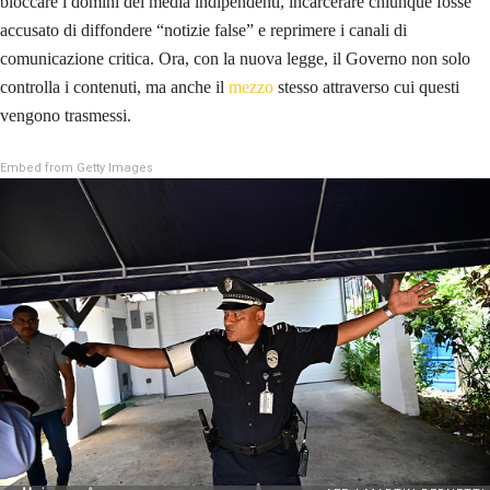
bloccare i domini dei media indipendenti, incarcerare chiunque fosse
accusato di diffondere “notizie false” e reprimere i canali di
comunicazione critica. Ora, con la nuova legge, il Governo non solo
controlla i contenuti, ma anche il
mezzo
stesso attraverso cui questi
vengono trasmessi.
Embed from Getty Images