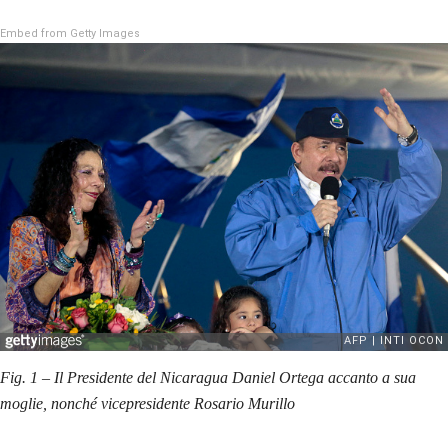
Embed from Getty Images
Fig. 1 – Il Presidente del Nicaragua Daniel Ortega accanto a sua
moglie, nonché vicepresidente Rosario Murillo