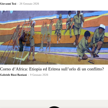
Giovanni Tosi
-
26 Gennaio 2026
Corno d’Africa: Etiopia ed Eritrea sull’orlo di un conflitto?
Gabriele Rizzi Bastiani
-
9 Gennaio 2026