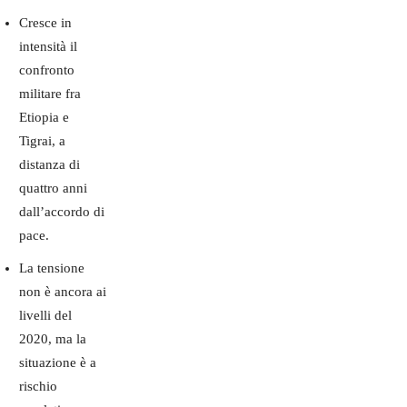
Cresce in
intensità il
confronto
militare fra
Etiopia e
Tigrai, a
distanza di
quattro anni
dall’accordo di
pace.
La tensione
non è ancora ai
livelli del
2020, ma la
situazione è a
rischio