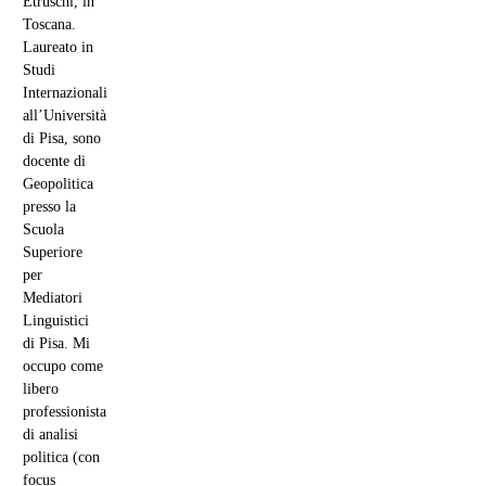
Etruschi, in
Toscana.
Laureato in
Studi
Internazionali
all’Università
di Pisa, sono
docente di
Geopolitica
presso la
Scuola
Superiore
per
Mediatori
Linguistici
di Pisa. Mi
occupo come
libero
professionista
di analisi
politica (con
focus