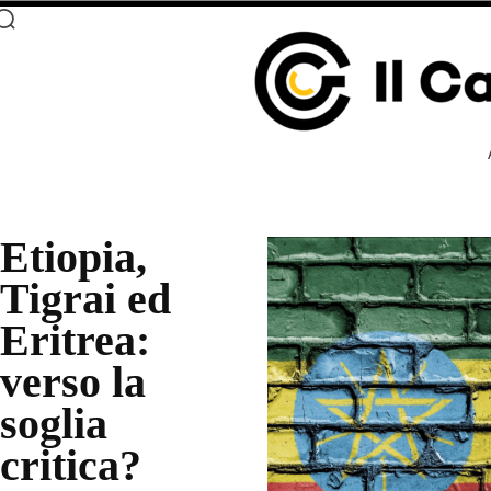
Etiopia,
Tigrai ed
Eritrea:
verso la
soglia
critica?