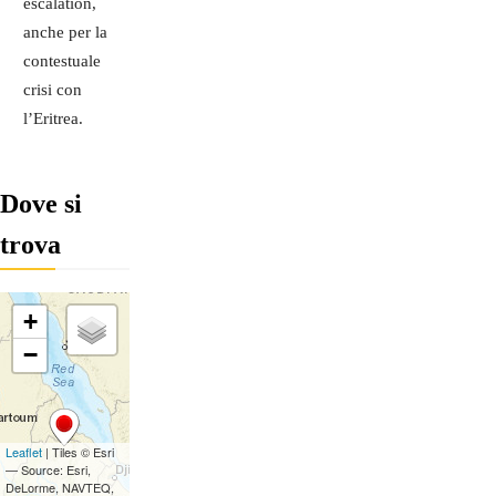
escalation,
anche per la
contestuale
crisi con
l’Eritrea.
Dove si
trova