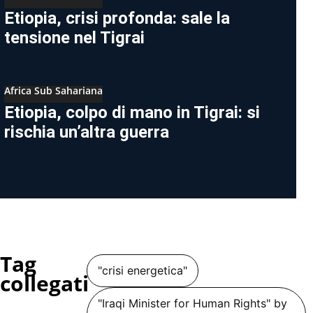
Etiopia, crisi profonda: sale la
tensione nel Tigrai
Africa Sub Sahariana
Etiopia, colpo di mano in Tigrai: si
rischia un’altra guerra
Tag
"crisi energetica"
collegati
"Iraqi Minister for Human Rights" by