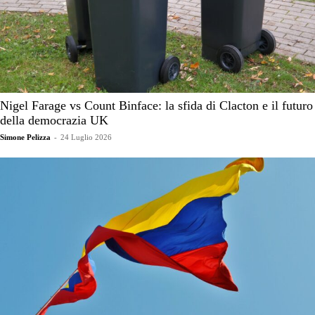
Nigel Farage vs Count Binface: la sfida di Clacton e il futuro
della democrazia UK
Simone Pelizza
-
24 Luglio 2026