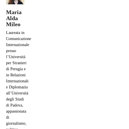
Maria
Alda
Mileo
Laureata in
Comunicazione
Internazionale
presso
l’Università
per Stranieri
di Perugia e
in Relazioni
Internazionali
e Diplomazia
all’Università
degli Studi
di Padova,
appassionata
di
giornalismo,