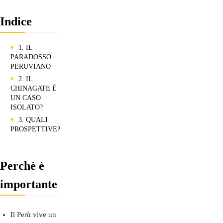
Indice
1. IL
PARADOSSO
PERUVIANO
2. IL
CHINAGATE È
UN CASO
ISOLATO?
3. QUALI
PROSPETTIVE?
Perchè è
importante
Il Perù vive un