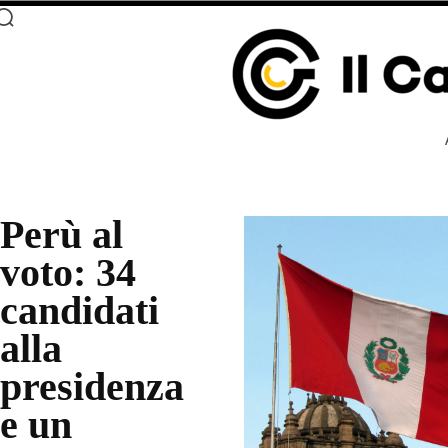
Perù al
voto: 34
candidati
alla
presidenza
e un