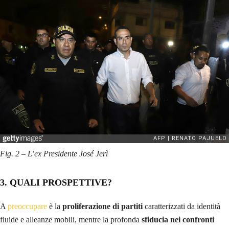
Fig. 2 – L’ex Presidente José Jerì
3. QUALI PROSPETTIVE?
A
preoccupare
è la
proliferazione di partiti
caratterizzati da identità
fluide e alleanze mobili, mentre la profonda
sfiducia nei confronti