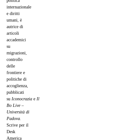
politica
internazionale
e diritti
umani, è
autrice di
articoli
accademici
su
migrazioni,
controllo
delle
frontiere e
politiche di
accoglienza,
pubblicati
su
Iconocrazia
e
Il
Bo Live –
Università di
Padova.
Scrive per il
Desk
America