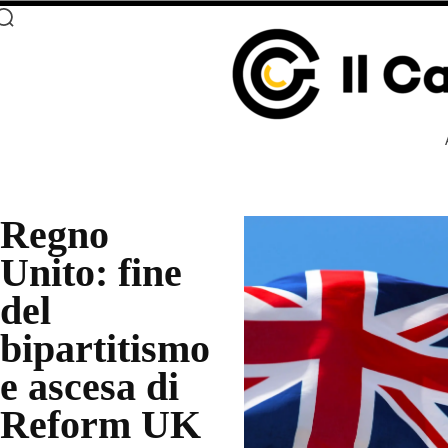
Regno
Unito: fine
del
bipartitismo
e ascesa di
Reform UK