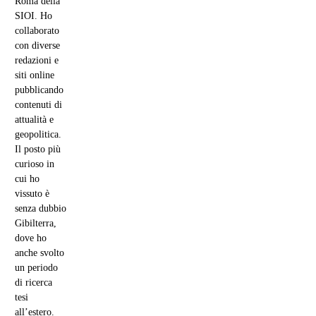
Roma della
SIOI. Ho
collaborato
con diverse
redazioni e
siti online
pubblicando
contenuti di
attualità e
geopolitica.
Il posto più
curioso in
cui ho
vissuto è
senza dubbio
Gibilterra,
dove ho
anche svolto
un periodo
di ricerca
tesi
all’estero.