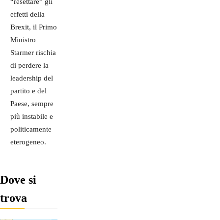
“resettare” gli
effetti della
Brexit, il Primo
Ministro
Starmer rischia
di perdere la
leadership del
partito e del
Paese, sempre
più instabile e
politicamente
eterogeneo.
Dove si
trova