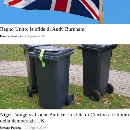
Regno Unito: le sfide di Andy Burnham
Davide Tentori
-
4 Agosto 2026
Nigel Farage vs Count Binface: la sfida di Clacton e il futuro
della democrazia UK
Simone Pelizza
-
24 Luglio 2026