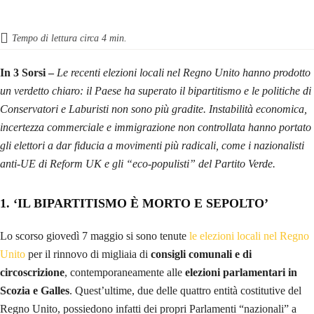
Tempo di lettura circa
4
min.
In 3 Sorsi –
Le recenti elezioni locali nel Regno Unito hanno prodotto
un verdetto chiaro: il Paese ha superato il bipartitismo e le politiche di
Conservatori e Laburisti non sono più gradite. Instabilità economica,
incertezza commerciale e immigrazione non controllata hanno portato
gli elettori a dar fiducia a movimenti più radicali, come i nazionalisti
anti-UE di Reform UK e gli “eco-populisti” del Partito Verde.
1. ‘IL BIPARTITISMO È MORTO E SEPOLTO’
Lo scorso giovedì 7 maggio si sono tenute
le elezioni locali nel Regno
Unito
per il rinnovo di migliaia di
consigli comunali e di
circoscrizione
, contemporaneamente alle
elezioni parlamentari in
Scozia e Galles
. Quest’ultime, due delle quattro entità costitutive del
Regno Unito, possiedono infatti dei propri Parlamenti “nazionali” a