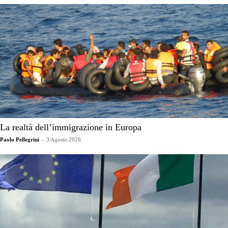
La realtà dell’immigrazione in Europa
Paolo Pellegrini
-
3 Agosto 2026