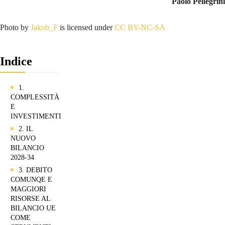
Paolo Pellegrini
Photo by
Jakob_F
is licensed under
CC BY-NC-SA
Indice
1.
COMPLESSITÀ
E
INVESTIMENTI
2. IL
NUOVO
BILANCIO
2028-34
3. DEBITO
COMUNQE E
MAGGIORI
RISORSE AL
BILANCIO UE
COME