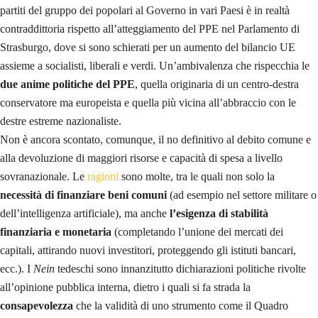
partiti del gruppo dei popolari al Governo in vari Paesi è in realtà
contraddittoria rispetto all’atteggiamento del PPE nel Parlamento di
Strasburgo, dove si sono schierati per un aumento del bilancio UE
assieme a socialisti, liberali e verdi. Un’ambivalenza che rispecchia le
due anime politiche del PPE
, quella originaria di un centro-destra
conservatore ma europeista e quella più vicina all’abbraccio con le
destre estreme nazionaliste.
Non è ancora scontato, comunque, il no definitivo al debito comune e
alla devoluzione di maggiori risorse e capacità di spesa a livello
sovranazionale. Le
ragioni
sono molte, tra le quali non solo la
necessità di finanziare beni comuni
(ad esempio nel settore militare o
dell’intelligenza artificiale), ma anche
l’esigenza di stabilità
finanziaria e monetaria
(completando l’unione dei mercati dei
capitali, attirando nuovi investitori, proteggendo gli istituti bancari,
ecc.). I
Nein
tedeschi sono innanzitutto dichiarazioni politiche rivolte
all’opinione pubblica interna, dietro i quali si fa strada la
consapevolezza
che la validità di uno strumento come il Quadro