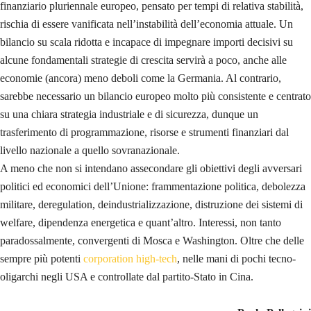
finanziario pluriennale europeo, pensato per tempi di relativa stabilità,
rischia di essere vanificata nell’instabilità dell’economia attuale. Un
bilancio su scala ridotta e incapace di impegnare importi decisivi su
alcune fondamentali strategie di crescita servirà a poco, anche alle
economie (ancora) meno deboli come la Germania. Al contrario,
sarebbe necessario un bilancio europeo molto più consistente e centrato
su una chiara strategia industriale e di sicurezza, dunque un
trasferimento di programmazione, risorse e strumenti finanziari dal
livello nazionale a quello sovranazionale.
A meno che non si intendano assecondare gli obiettivi degli avversari
politici ed economici dell’Unione: frammentazione politica, debolezza
militare, deregulation, deindustrializzazione, distruzione dei sistemi di
welfare, dipendenza energetica e quant’altro. Interessi, non tanto
paradossalmente, convergenti di Mosca e Washington. Oltre che delle
sempre più potenti
corporation high-tech
, nelle mani di pochi tecno-
oligarchi negli USA e controllate dal partito-Stato in Cina.