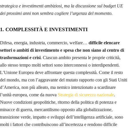
strategica e investimenti ambiziosi, ma la discussione sul budget UE
dei prossimi anni non sembra cogliere l’urgenza del momento.
1. COMPLESSITÀ E INVESTIMENTI
Difesa, energia, industria, commercio, welfare…
difficile elencare
settori o ambiti di investimento e spesa che non siano al centro di
trasformazioni e crisi
. Ciascun ambito presenta le proprie criticità,
allo stesso tempo molti settori sono interconnessi o interdipendenti.
L’Unione Europea deve affrontare questa complessità. Come il resto
del mondo, ma con l’aggravante del mutato rapporto con gli Stati Uniti
d’America, non più alleato, ma nemico intenzionato a scardinare
l’unità europea, come da nuova
Strategia di sicurezza nazionale
.
Nuove condizioni geopolitiche, ritorno della politica di potenza e
minacce di guerra, mercantilismo opposto alla globalizzazione,
transizione verde, impatto e sviluppi dell’intelligenza artificiale, sono
molti i fattori che contribuiscono all’incertezza e rendono difficile