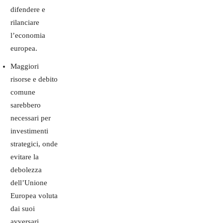
difendere e
rilanciare
l’economia
europea.
Maggiori
risorse e debito
comune
sarebbero
necessari per
investimenti
strategici, onde
evitare la
debolezza
dell’Unione
Europea voluta
dai suoi
avversari.