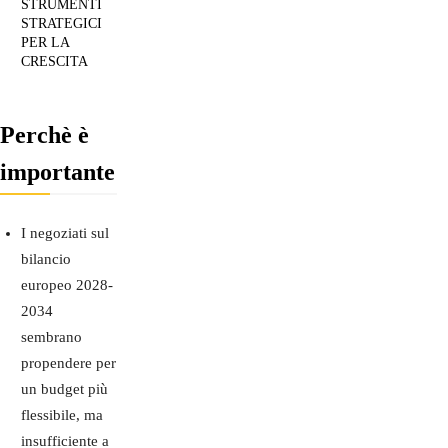
STRUMENTI
STRATEGICI
PER LA
CRESCITA
Perchè è
importante
I negoziati sul
bilancio
europeo 2028-
2034
sembrano
propendere per
un budget più
flessibile, ma
insufficiente a