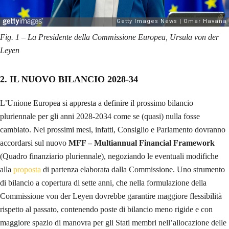
Fig. 1 – La Presidente della Commissione Europea, Ursula von der
Leyen
2. IL NUOVO BILANCIO 2028-34
L’Unione Europea si appresta a definire il prossimo bilancio
pluriennale per gli anni 2028-2034 come se (quasi) nulla fosse
cambiato. Nei prossimi mesi, infatti, Consiglio e Parlamento dovranno
accordarsi sul nuovo
MFF – Multiannual Financial Framework
(Quadro finanziario pluriennale), negoziando le eventuali modifiche
alla
proposta
di partenza elaborata dalla Commissione. Uno strumento
di bilancio a copertura di sette anni, che nella formulazione della
Commissione von der Leyen dovrebbe garantire maggiore flessibilità
rispetto al passato, contenendo poste di bilancio meno rigide e con
maggiore spazio di manovra per gli Stati membri nell’allocazione delle