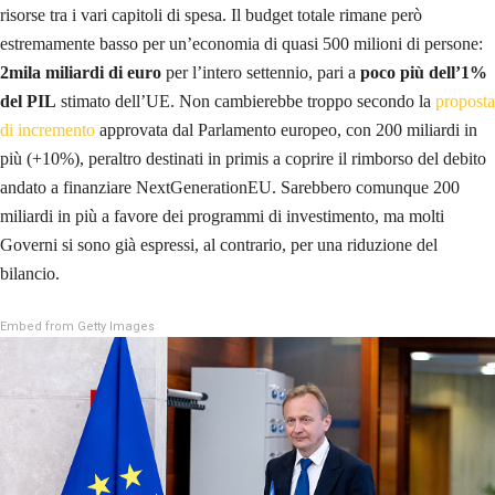
risorse tra i vari capitoli di spesa. Il budget totale rimane però
estremamente basso per un’economia di quasi 500 milioni di persone:
2mila miliardi di euro
per l’intero settennio, pari a
poco più dell’1%
del PIL
stimato dell’UE. Non cambierebbe troppo secondo la
proposta
di incremento
approvata dal Parlamento europeo, con 200 miliardi in
più (+10%), peraltro destinati in primis a coprire il rimborso del debito
andato a finanziare NextGenerationEU. Sarebbero comunque 200
miliardi in più a favore dei programmi di investimento, ma molti
Governi si sono già espressi, al contrario, per una riduzione del
bilancio.
Embed from Getty Images