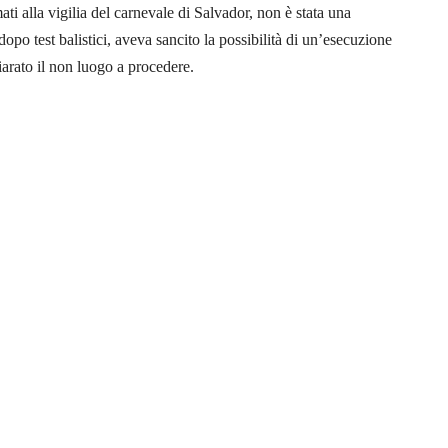
ati alla vigilia del carnevale di Salvador, non è stata una
opo test balistici, aveva sancito la possibilità di un’esecuzione
iarato il non luogo a procedere.