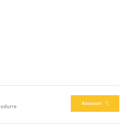
Associati
produrre