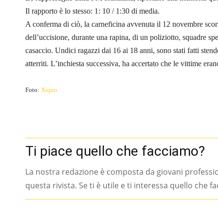
Il rapporto è lo stesso: 1: 10 / 1:30 di media.
A conferma di ciò, la carneficina avvenuta il 12 novembre scor
dell’uccisione, durante una rapina, di un poliziotto, squadre spec
casaccio. Undici ragazzi dai 16 ai 18 anni, sono stati fatti stend
atterriti. L’inchiesta successiva, ha accertato che le vittime eran
Foto:
Xiquo
Ti piace quello che facciamo?
La nostra redazione è composta da giovani professi
questa rivista. Se ti è utile e ti interessa quello che 