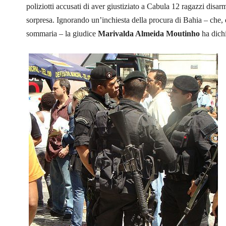
poliziotti accusati di aver giustiziato a Cabula 12 ragazzi disarm
sorpresa. Ignorando un’inchiesta della procura di Bahia – che, d
sommaria – la giudice
Marivalda Almeida Moutinho
ha dich