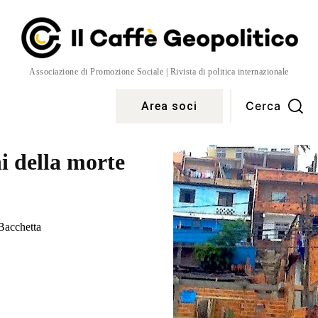
Associazione di Promozione Sociale | Rivista di politica internazionale
Cerca
Area soci
Temi
More
i della morte
Bacchetta