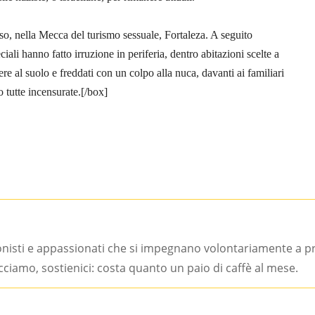
so, nella Mecca del turismo sessuale, Fortaleza. A seguito
iali hanno fatto irruzione in periferia, dentro abitazioni scelte a
ere al suolo e freddati con un colpo alla nuca, davanti ai familiari
o tutte incensurate.[/box]
onisti e appassionati che si impegnano volontariamente a 
facciamo, sostienici: costa quanto un paio di caffè al mese.