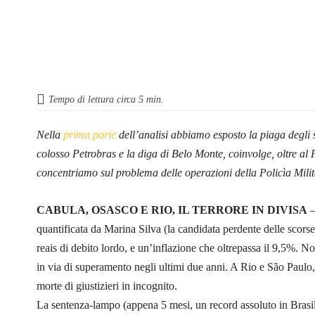
Tempo di lettura circa
5
min.
Nella
prima parte
dell’analisi
abbiamo esposto la piaga degli sc
colosso Petrobras e la diga di Belo Monte, coinvolge, oltre al 
concentriamo sul problema delle operazioni della Policìa Milit
CABULA, OSASCO E RIO, IL TERRORE IN DIVISA
quantificata da Marina Silva (la candidata perdente delle scorse 
reais di debito lordo, e un’inflazione che oltrepassa il 9,5%. N
in via di superamento negli ultimi due anni. A Rio e São Paulo, i
morte di giustizieri in incognito.
La sentenza-lampo (appena 5 mesi, un record assoluto in Brasil