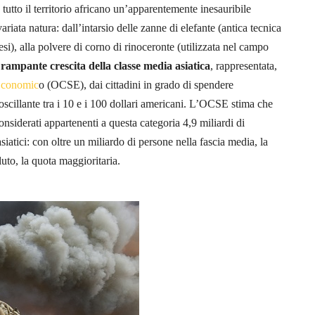
tutto il territorio africano un’apparentemente inesauribile
iata natura: dall’intarsio delle zanne di elefante (antica tecnica
esi), alla polvere di corno di rinoceronte (utilizzata nel campo
a
rampante crescita della classe media asiatica
, rappresentata,
 Economic
o (OCSE), dai cittadini in grado di spendere
oscillante tra i 10 e i 100 dollari americani. L’OCSE stima che
onsiderati appartenenti a questa categoria 4,9 miliardi di
siatici: con oltre un miliardo di persone nella fascia media, la
to, la quota maggioritaria.