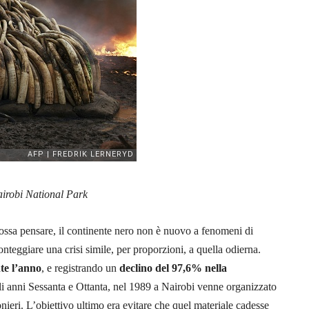
Nairobi National Park
ossa pensare, il continente nero non è nuovo a fenomeni di
ronteggiare una crisi simile, per proporzioni, a quella odierna.
te l’anno
, e registrando un
declino del 97,6% nella
i anni Sessanta e Ottanta, nel 1989 a Nairobi venne organizzato
onieri. L’obiettivo ultimo era evitare che quel materiale cadesse