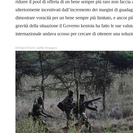
ridurre il pool di offerta di un bene sempre più raro non faccia 
ulteriormente incentivati dall’incremento dei margini di guada
dimostrare voracità per un bene sempre più limitato, e ancor pi
gravità della situazione il Governo keniota ha fatto le sue valu
internazionale andava scosso per cercare di ottenere una soluzio
Embed from Getty Images