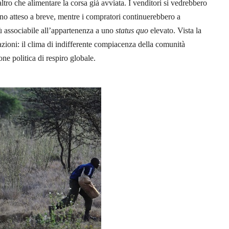
altro che alimentare la corsa già avviata. I venditori si vedrebbero
gno atteso a breve, mentre i compratori continuerebbero a
ù associabile all’appartenenza a uno
status quo
elevato. Vista la
tazioni: il clima di indifferente compiacenza della comunità
ne politica di respiro globale.