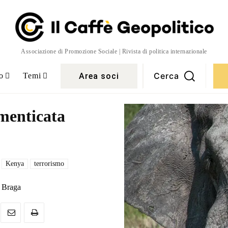
Associazione di Promozione Sociale | Rivista di politica internazionale
Cerca
Area soci
o
Temi
imenticata
Kenya
terrorismo
 Braga