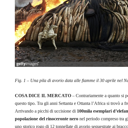
Fig. 1 – Una pila di avorio data alle fiamme il 30 aprile nel 
COSA DICE IL MERCATO
– Contrariamente a quanto si p
questo tipo. Tra gli anni Settanta e Ottanta l’Africa si trovò a f
Arrivando a picchi di uccisione di
100mila esemplari d’elefan
popolazione del rinoceronte nero
nel periodo compreso tra gl
uno storico rogo di 12 tonnellate di avorio sequestrate ai bracc