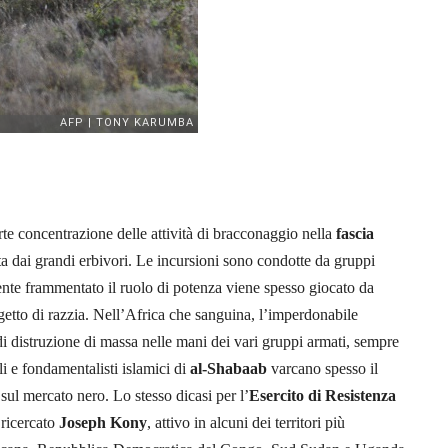
rte concentrazione delle attività di bracconaggio nella
fascia
ta dai grandi erbivori. Le incursioni sono condotte da gruppi
mente frammentato il ruolo di potenza viene spesso giocato da
oggetto di razzia. Nell’Africa che sanguina, l’imperdonabile
di distruzione di massa nelle mani dei vari gruppi armati, sempre
li e fondamentalisti islamici di
al-Shabaab
varcano spesso il
 sul mercato nero. Lo stesso dicasi per l’
Esercito di Resistenza
 ricercato
Joseph Kony
, attivo in alcuni dei territori più