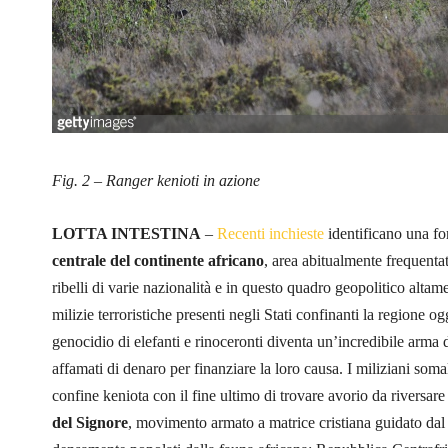
Fig. 2 – Ranger kenioti in azione
LOTTA INTESTINA
–
Recenti inchieste
identificano una fo
centrale del continente africano
, area abitualmente frequenta
ribelli di varie nazionalità e in questo quadro geopolitico alta
milizie terroristiche presenti negli Stati confinanti la regione 
genocidio di elefanti e rinoceronti diventa un’incredibile arma 
affamati di denaro per finanziare la loro causa. I miliziani soma
confine keniota con il fine ultimo di trovare avorio da riversare
del Signore
, movimento armato a matrice cristiana guidato dal