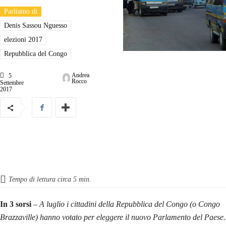
Parliamo di
Denis Sassou Nguesso
elezioni 2017
Repubblica del Congo
Andrea
5
Rocco
Settembre
2017
Tempo di lettura circa
5
min.
In 3 sorsi
–
A luglio i cittadini della Repubblica del Congo (o Congo
Brazzaville) hanno votato per eleggere il nuovo Parlamento del Paese.