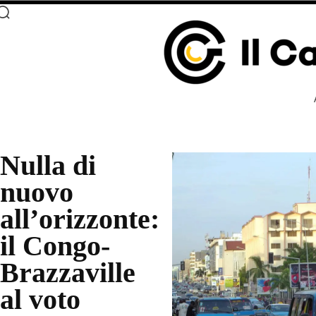
Nulla di
nuovo
all’orizzonte:
il Congo-
Brazzaville
al voto