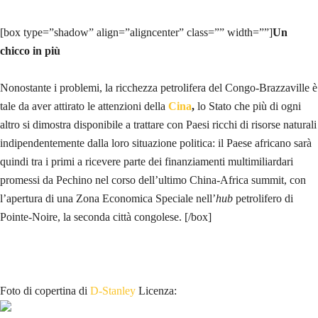
[box type=”shadow” align=”aligncenter” class=”” width=””]
Un
chicco in più
Nonostante i problemi, la ricchezza petrolifera del Congo-Brazzaville è
tale da aver attirato le attenzioni della
Cina
,
lo Stato che più di ogni
altro si dimostra disponibile a trattare con Paesi ricchi di risorse naturali
indipendentemente dalla loro situazione politica: il Paese africano sarà
quindi tra i primi a ricevere parte dei finanziamenti multimiliardari
promessi da Pechino nel corso dell’ultimo China-Africa summit, con
l’apertura di una Zona Economica Speciale nell’
hub
petrolifero di
Pointe-Noire, la seconda città congolese.
[/box]
Foto di copertina di
D-Stanley
Licenza: