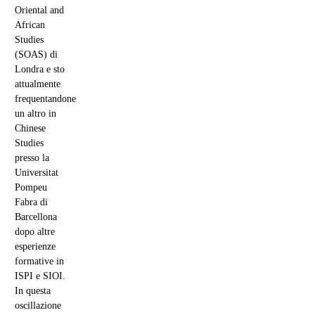
Oriental and
African
Studies
(SOAS) di
Londra e sto
attualmente
frequentandone
un altro in
Chinese
Studies
presso la
Universitat
Pompeu
Fabra di
Barcellona
dopo altre
esperienze
formative in
ISPI e SIOI.
In questa
oscillazione