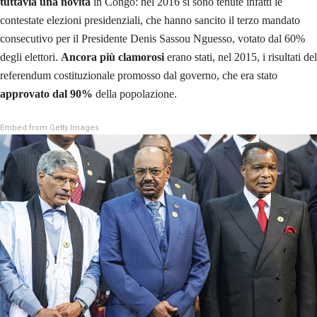
tuttavia una novità
in Congo: nel 2016 si sono tenute infatti le
contestate elezioni presidenziali, che hanno sancito il terzo mandato
consecutivo per il Presidente Denis Sassou Nguesso, votato dal 60%
degli elettori.
Ancora più clamorosi
erano stati, nel 2015, i risultati del
referendum costituzionale promosso dal governo, che era stato
approvato dal 90%
della popolazione.
Embed from Getty Images