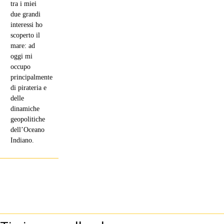
tra i miei
due grandi
interessi ho
scoperto il
mare: ad
oggi mi
occupo
principalmente
di pirateria e
delle
dinamiche
geopolitiche
dell’Oceano
Indiano.