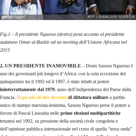
Fig.1 – Il presidente Nguesso (destra) posa accanto al presidente
sudanese Omar al-Bashir ad un meeting dell’Unione Africana nel
2015
2. UN PRESIDENTE INAMOVIBILE
– Denis Sassou Nguesso è
uno dei governanti più longevi d’Africa: con la sola eccezione del
quinquennio tra il 1992 ed il 1997, è stato infatti al potere
ininterrottamente dal 1979
, anno dell’indipendenza del Paese dalla
Francia.
Dopo più di due decenni
di dittatura militare
a partito
unico di stampo marxista-leninista, Sassou Nguesso perse il potere a
favore di Pascal Lissouba nelle
prime elezioni multipartitiche
tenutesi nel 1992, su pressione della società civile congolese e
dell’opinione pubblica internazionale nel corso di quella “terza onda”