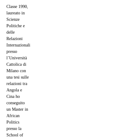
Classe 1990,
laureato in
Scienze
Politiche e
delle
Relazioni
Internazionali
presso
l’Università
Cattolica di
Milano con
una tesi sulle
relazioni tra
Angola e
Cina ho
conseguito
un Master in
African
Politics
presso la
School of