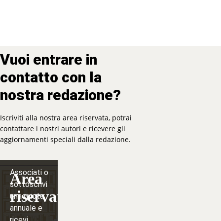
Vuoi entrare in
contatto con la
nostra redazione?
Iscriviti alla nostra area riservata, potrai
contattare i nostri autori e ricevere gli
aggiornamenti speciali dalla redazione.
Associati o
Area
sottoscrivi
riservata
una quota
annuale e
ricevi