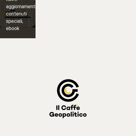
aggiornamenti,
contenuti
speciali,
ebook
Iscriviti
⟶