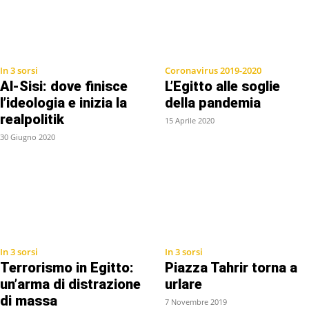
In 3 sorsi
Coronavirus 2019-2020
Al-Sisi: dove finisce
L’Egitto alle soglie
l’ideologia e inizia la
della pandemia
realpolitik
15 Aprile 2020
30 Giugno 2020
In 3 sorsi
In 3 sorsi
Terrorismo in Egitto:
Piazza Tahrir torna a
un’arma di distrazione
urlare
di massa
7 Novembre 2019