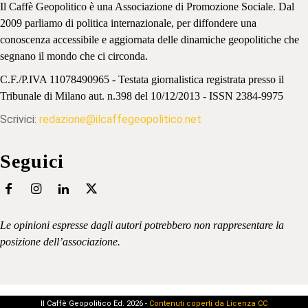
Il Caffè Geopolitico è una Associazione di Promozione Sociale. Dal
2009 parliamo di politica internazionale, per diffondere una
conoscenza accessibile e aggiornata delle dinamiche geopolitiche che
segnano il mondo che ci circonda.
C.F./P.IVA 11078490965 - Testata giornalistica registrata presso il
Tribunale di Milano aut. n.398 del 10/12/2013 - ISSN 2384-9975
Scrivici:
redazione@ilcaffegeopolitico.net
Seguici
Le opinioni espresse dagli autori potrebbero non rappresentare la
posizione dell’associazione.
Il Caffè Geopolitico Ed. 2026 -
Contenuti coperti da Licenza CC