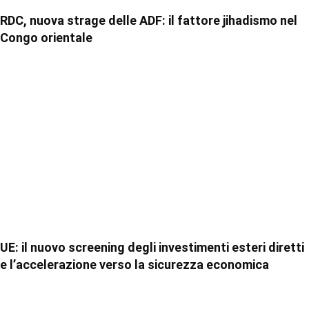
RDC, nuova strage delle ADF: il fattore jihadismo nel
Congo orientale
UE: il nuovo screening degli investimenti esteri diretti
e l’accelerazione verso la sicurezza economica