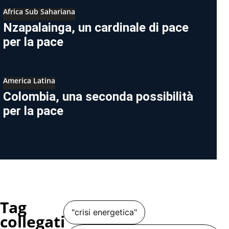
Africa Sub Sahariana
Nzapalainga, un cardinale di pace
per la pace
America Latina
Colombia, una seconda possibilità
per la pace
Tag
"crisi energetica"
collegati