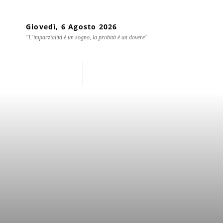
Giovedì, 6 Agosto 2026
"L'imparzialità è un sogno, la probità è un dovere"
Home
Chi siamo
Mondo