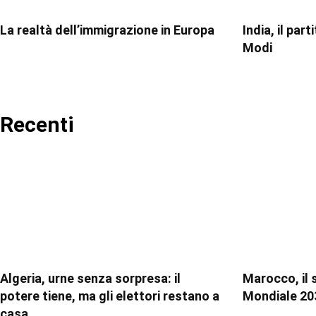
La realtà dell’immigrazione in Europa
India, il par
Modi
Recenti
Algeria, urne senza sorpresa: il
Marocco, il 
potere tiene, ma gli elettori restano a
Mondiale 20
casa