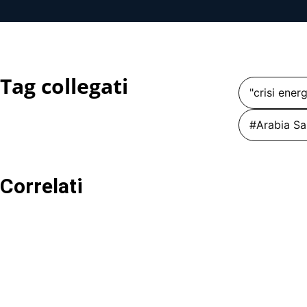
Tag collegati
"crisi ener
#Arabia Sa
Correlati