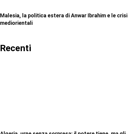
Malesia, la politica estera di Anwar Ibrahim e le crisi
mediorientali
Recenti
Algeria, urne senza sorpresa: il potere tiene, ma gli