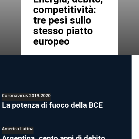
competitività:
tre pesi sullo
stesso piatto
europeo
Coronavirus 2019-2020
La potenza di fuoco della BCE
America Latina
Argentina, cento anni di debito