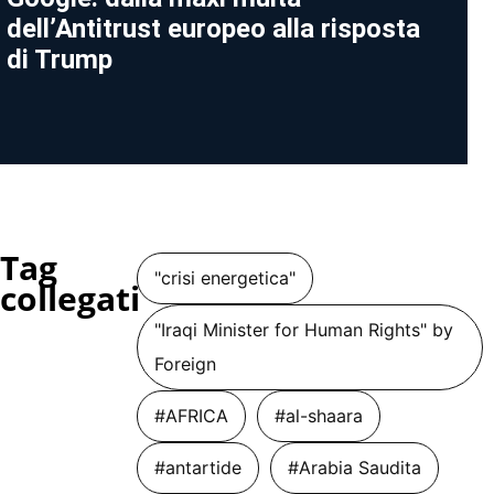
dell’Antitrust europeo alla risposta
di Trump
Tag
"crisi energetica"
collegati
"Iraqi Minister for Human Rights" by
Foreign
#AFRICA
#al-shaara
#antartide
#Arabia Saudita