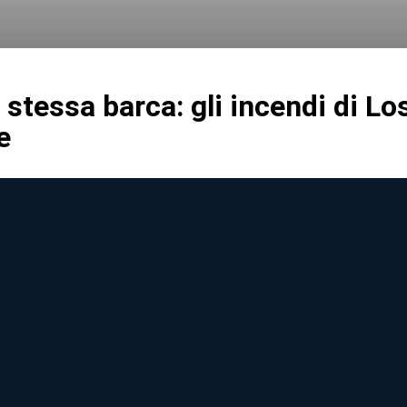
a stessa barca: gli incendi di Lo
e