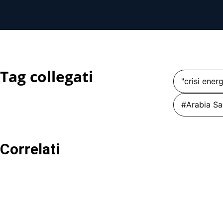
Tag collegati
"crisi ener
#Arabia Sa
Correlati