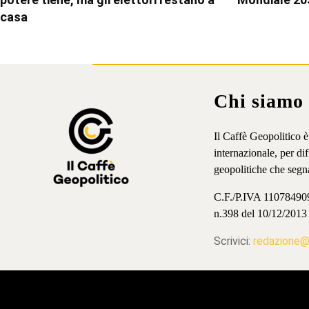
casa
Chi siamo
Il Caffè Geopolitico 
internazionale, per d
geopolitiche che segn
C.F./P.IVA 11078490965
n.398 del 10/12/2013
Scrivici:
redazione@i