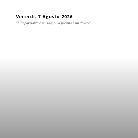
Venerdì, 7 Agosto 2026
"L'imparzialità è un sogno, la probità è un dovere"
Home
Chi siamo
Mondo