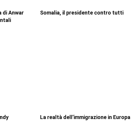
a di Anwar
Somalia, il presidente contro tutti
ntali
Andy
La realtà dell’immigrazione in Europa