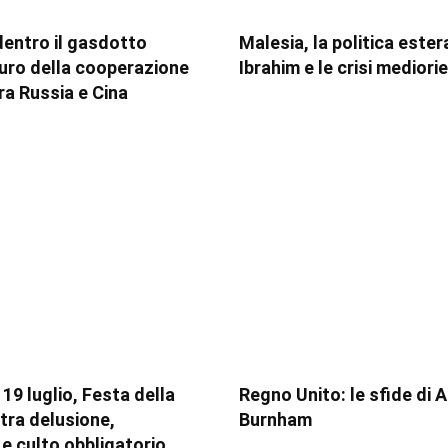
entro il gasdotto
Malesia, la politica ester
uturo della cooperazione
Ibrahim e le crisi mediorie
ra Russia e Cina
 19 luglio, Festa della
Regno Unito: le sfide di 
 tra delusione,
Burnham
 e culto obbligatorio