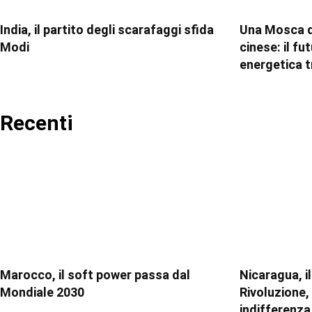
India, il partito degli scarafaggi sfida
Una Mosca d
Modi
cinese: il f
energetica t
Recenti
Marocco, il soft power passa dal
Nicaragua, il
Mondiale 2030
Rivoluzione,
indifferenza