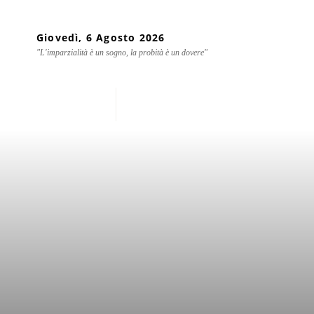
Giovedì, 6 Agosto 2026
"L'imparzialità è un sogno, la probità è un dovere"
Home
Chi siamo
Mondo