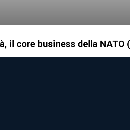
à, il core business della NATO (