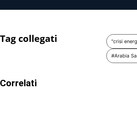
Tag collegati
"crisi ener
#Arabia Sa
Correlati