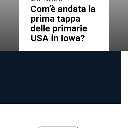
Com’è andata la
prima tappa
delle primarie
USA in Iowa?