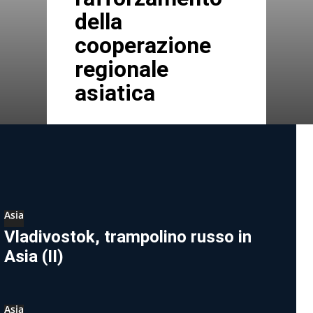
della
cooperazione
regionale
asiatica
Asia
Vladivostok, trampolino russo in
Asia (II)
Asia