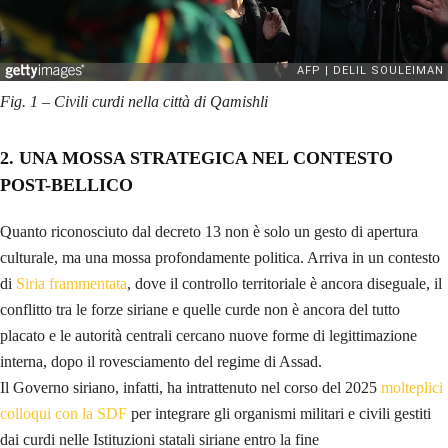
Fig. 1 – Civili curdi nella città di Qamishli
2. UNA MOSSA STRATEGICA NEL CONTESTO
POST-BELLICO
Quanto riconosciuto dal decreto 13 non è solo un gesto di apertura
culturale, ma una mossa profondamente politica. Arriva in un contesto
di
Siria frammentata
, dove il controllo territoriale è ancora diseguale, il
conflitto tra le forze siriane e quelle curde non è ancora del tutto
placato e le autorità centrali cercano nuove forme di legittimazione
interna, dopo il rovesciamento del regime di Assad.
Il Governo siriano, infatti, ha intrattenuto nel corso del 2025
molteplici
colloqui con la SDF
per integrare gli organismi militari e civili gestiti
dai curdi nelle Istituzioni statali siriane entro la fine