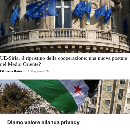
UE-Siria, il ripristino della cooperazione: una nuova postura
nel Medio Oriente?
Filomena Ratto
-
11 Maggio 2026
Diamo valore alla tua privacy