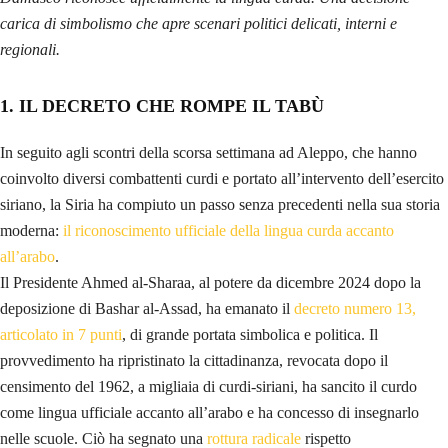
carica di simbolismo che apre scenari politici delicati, interni e
regionali.
1. IL DECRETO CHE ROMPE IL TAB
Ù
In seguito agli scontri della scorsa settimana ad Aleppo, che hanno
coinvolto diversi combattenti curdi e portato all’intervento dell’esercito
siriano, la Siria ha compiuto un passo senza precedenti nella sua storia
moderna:
il riconoscimento ufficiale della lingua curda accanto
all’arabo
.
Il Presidente Ahmed al-Sharaa, al potere da dicembre 2024 dopo la
deposizione di Bashar al-Assad, ha emanato il
decreto numero 13,
articolato in 7 punti
, di grande portata simbolica e politica. Il
provvedimento ha ripristinato la cittadinanza, revocata dopo il
censimento del 1962, a migliaia di curdi-siriani, ha sancito il curdo
come lingua ufficiale accanto all’arabo e ha concesso di insegnarlo
nelle scuole. Ciò ha segnato una
rottura radicale
rispetto