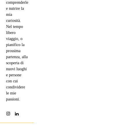
comprenderle
e nutrire la
mia
curiosità.
Nel tempo
libero
viaggio, o
pianifico la
prossima
partenza, alla
scoperta di
nuovi luoghi
e persone
con cui
condividere
le mie
passioni.