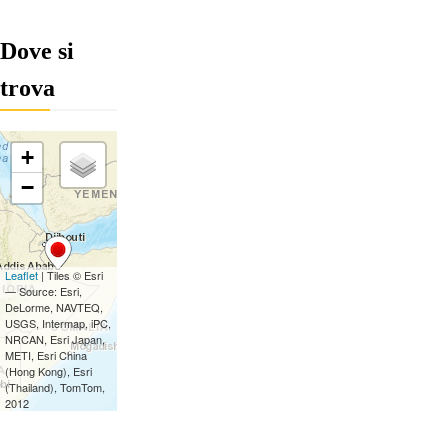
Dove si
trova