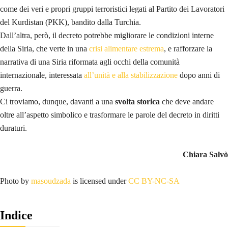
come dei veri e propri gruppi terroristici legati al Partito dei Lavoratori
del Kurdistan (PKK), bandito dalla Turchia.
Dall’altra, però, il decreto potrebbe migliorare le condizioni interne
della Siria, che verte in una
crisi alimentare estrema
, e rafforzare la
narrativa di una Siria riformata agli occhi della comunità
internazionale, interessata
all’unità e alla stabilizzazione
dopo anni di
guerra.
Ci troviamo, dunque, davanti a una
svolta storica
che deve andare
oltre all’aspetto simbolico e trasformare le parole del decreto in diritti
duraturi.
Chiara Salvò
Photo by
masoudzada
is licensed under
CC BY-NC-SA
Indice