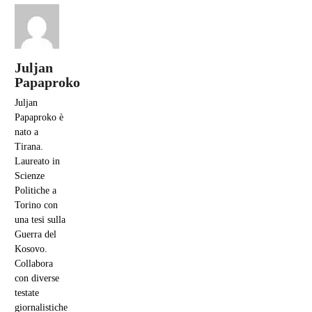
Juljan
Papaproko
Juljan
Papaproko è
nato a
Tirana.
Laureato in
Scienze
Politiche a
Torino con
una tesi sulla
Guerra del
Kosovo.
Collabora
con diverse
testate
giornalistiche