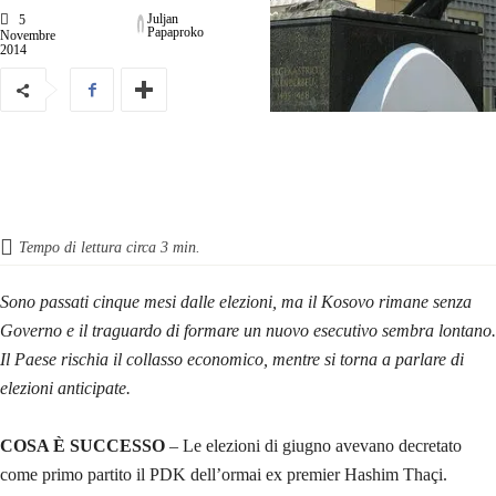
Juljan
5
Papaproko
Novembre
2014
Tempo di lettura circa
3
min.
Sono passati cinque mesi dalle elezioni, ma il Kosovo rimane senza
Governo e il traguardo di formare un nuovo esecutivo sembra lontano.
Il Paese rischia il collasso economico, mentre si torna a parlare di
elezioni anticipate.
COSA È SUCCESSO
– Le elezioni di giugno avevano decretato
come primo partito il PDK dell’ormai ex premier Hashim Thaçi.