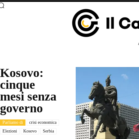
Kosovo:
cinque
mesi senza
governo
Parliamo di
crisi economica
Elezioni
Kosovo
Serbia