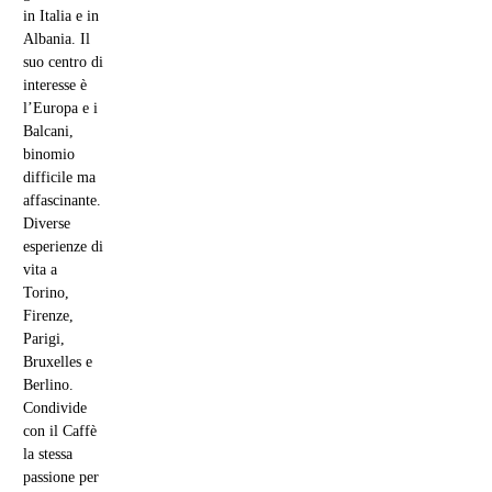
in Italia e in
Albania. Il
suo centro di
interesse è
l’Europa e i
Balcani,
binomio
difficile ma
affascinante.
Diverse
esperienze di
vita a
Torino,
Firenze,
Parigi,
Bruxelles e
Berlino.
Condivide
con il Caffè
la stessa
passione per