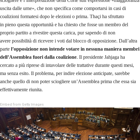
sciogliere è l’interpretazione della Corte sull’espressione «maggioranza
uscita dalle urne», che non specifica come comportarsi in casi di
coalizioni formatesi dopo le elezioni o prima. Thaçi ha sfruttato
in pieno questa opportunità e ha chiesto che fosse un membro del
proprio partito a rivestire questa carica, pur sapendo di non
avere possibilità di ricevere i voti dal blocco di opposizione. Dall’altra
parte
l’opposizione non intende votare in nessuna maniera membri
dell’Assemblea fuori dalla coalizione
. Il presidente Jahjaga ha
cercato a più riprese di intavolare delle trattative durante questi mesi,
ma senza esito. Il problema, per indire elezione anticipate, sarebbe
anche quello di non poter sciogliere un’Assemblea prima che essa sia
effettivamente riunita.
Embed from Getty Images