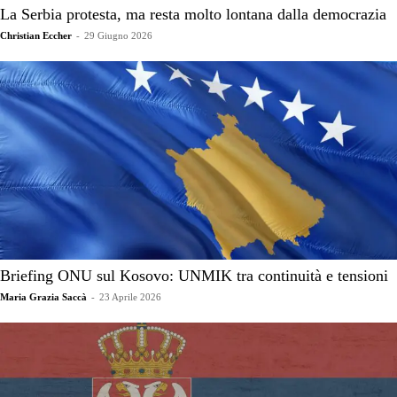
La Serbia protesta, ma resta molto lontana dalla democrazia
Christian Eccher
-
29 Giugno 2026
Briefing ONU sul Kosovo: UNMIK tra continuità e tensioni
Maria Grazia Saccà
-
23 Aprile 2026